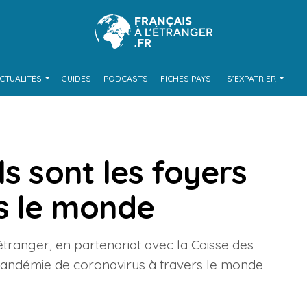
CTUALITÉS
GUIDES
PODCASTS
FICHES PAYS
S’EXPATRIER
ls sont les foyers
s le monde
’étranger, en partenariat avec la Caisse des
a pandémie de coronavirus à travers le monde