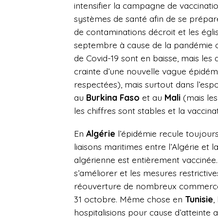
intensifier la campagne de vaccinatio
systèmes de santé afin de se prépare
de contaminations décroit et
les égl
septembre à cause de la pandémie ont
de Covid-19 sont en baisse, mais les a
crainte d’une nouvelle vague épidém
respectées), mais surtout dans l’esp
au
Burkina Faso
et au
Mali
(mais le
les chiffres sont stables et la vaccinat
En
Algérie
l’épidémie recule toujours,
liaisons maritimes entre l’Algérie et
algérienne est entièrement vaccinée
s’améliorer et les mesures restrictive
réouverture de nombreux commerces
31 octobre. Même chose en
Tunisie
,
hospitalisions pour cause d’atteinte