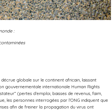
monde :
contaminées
écrue globale sur le continent africain, laissant
non gouvernementale internationale Human Rights
teur“ (pertes d’emploi, baisses de revenus, faim,
ue, les personnes interrogées par l’ONG indiquent que
rises afin de freiner la propagation du virus ont