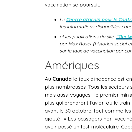
vaccination se poursuit.
Le
Centre africain pour le Contr
les informations disponibles con
et les publications du site
“Our W
par Max Roser (historien social 
sur le taux de vaccination par con
Amériques
Au
Canada
le taux d’incidence est en
plus nombreuses. Tous les secteurs so
mais aussi voyages,
le premier mini
plus qui prendront l’avion ou le trai
avant le 30 octobre, tout comme les e
ajouté : « Les passagers non-vaccin
avoir passé un test moléculaire. Cepe