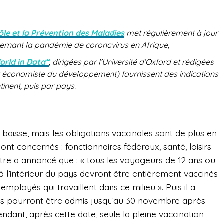
ôle et la Prévention des Maladies
met régulièrement à jour
cernant la pandémie de coronavirus en Afrique,
orld in Data“
, dirigées par l’Université d’Oxford et rédigées
et économiste du développement) fournissent des indications
tinent, puis par pays.
 baisse, mais les obligations vaccinales sont de plus en
nt concernés : fonctionnaires fédéraux, santé, loisirs
stre a annoncé que :
« tous les voyageurs de 12 ans ou
n à l’intérieur du pays devront être entièrement vaccinés
mployés qui travaillent dans ce milieu ». Puis il a
és pourront être admis jusqu’au 30 novembre après
ndant, après cette date, seule la pleine vaccination