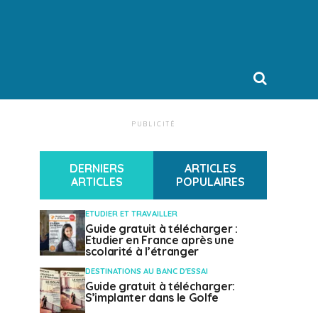
PUBLICITÉ
DERNIERS
ARTICLES
ARTICLES
POPULAIRES
ETUDIER ET TRAVAILLER
Guide gratuit à télécharger :
Etudier en France après une
scolarité à l’étranger
DESTINATIONS AU BANC D'ESSAI
Guide gratuit à télécharger:
S’implanter dans le Golfe