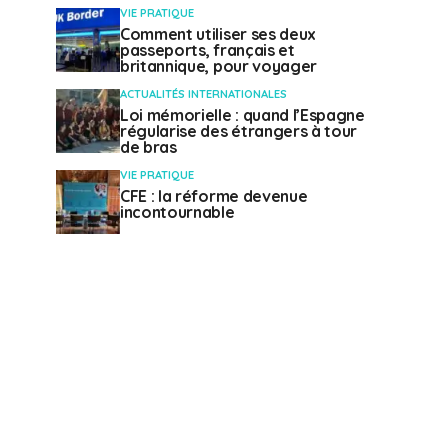
VIE PRATIQUE
Comment utiliser ses deux
passeports, français et
britannique, pour voyager
ACTUALITÉS INTERNATIONALES
Loi mémorielle : quand l’Espagne
régularise des étrangers à tour
de bras
VIE PRATIQUE
CFE : la réforme devenue
incontournable