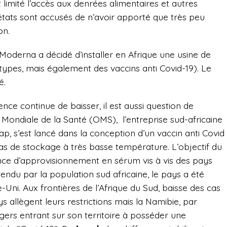
t
limité l’accès aux denrées alimentaires et autres
tats sont accusés de n’avoir apporté que très peu
on.
Moderna a décidé d’installer en Afrique une usine de
 types, mais également des vaccins anti Covid-19). Le
é.
dence continue de baisser, il est aussi question de
n Mondiale de la Santé (OMS),
l’entreprise sud-africaine
ap, s’est lancé dans la conception d’un vaccin anti Covid
s de stockage à très basse température. L’objectif du
ce d’approvisionnement en sérum vis à vis des pays
tendu par la population sud africaine, le pays a été
-Uni. Aux frontières de l’Afrique du Sud, baisse des cas
ys allègent leurs restrictions mais la Namibie, par
ers entrant sur son territoire à posséder une