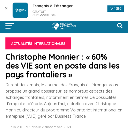
Français à l'étranger
✕
VOIR
GRATUIT
Sur Google Play
ACTUALITÉS INTERNATIONALES
Christophe Monnier : « 60%
des VIE sont en poste dans les
pays frontaliers »
Durant deux mois, le Journal des Français à l’étranger vous
propose un grand dossier sur les nombreux aspects des
échanges frontaliers, notamment en termes de possibilités
d’emploi et d’étude. Aujourd’hui, entretien avec Christophe
Monnier, directeur du programme Volontariat international en
entreprise (V.I.E) géré par Business France.
Publié
il y a 5 ans
le
2 décembre 2021