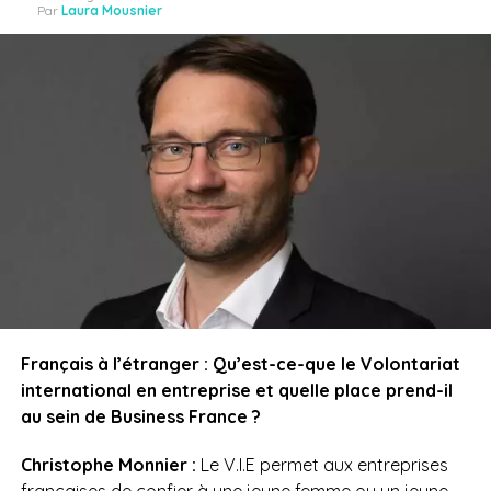
Par
Laura Mousnier
Français à l’étranger : Qu’est-ce-que le Volontariat
international en entreprise et quelle place prend-il
au sein de Business France ?
Christophe Monnier :
Le V.I.E permet aux entreprises
françaises de confier à une jeune femme ou un jeune