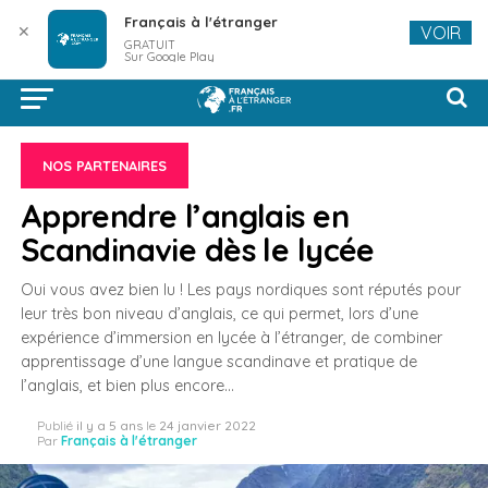
Français à l'étranger
✕
VOIR
GRATUIT
Sur Google Play
NOS PARTENAIRES
Apprendre l’anglais en
Scandinavie dès le lycée
Oui vous avez bien lu ! Les pays nordiques sont réputés pour
leur très bon niveau d’anglais, ce qui permet, lors d’une
expérience d’immersion en lycée à l’étranger, de combiner
apprentissage d’une langue scandinave et pratique de
l’anglais, et bien plus encore…
Publié
il y a 5 ans
le
24 janvier 2022
Par
Français à l'étranger