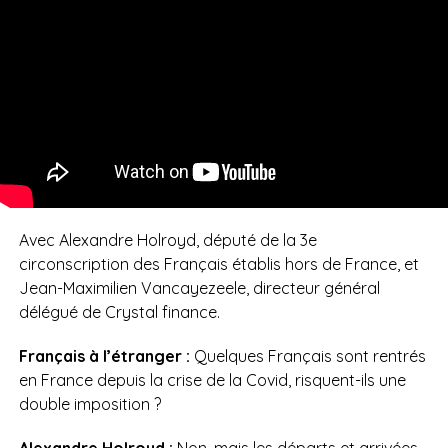
Avec Alexandre Holroyd, député de la 3e
circonscription des Français établis hors de France, et
Jean-Maximilien Vancayezeele, directeur général
délégué de Crystal finance.
Français à l’étranger :
Quelques Français sont rentrés
en France depuis la crise de la Covid, risquent-ils une
double imposition ?
Alexandre Holroyd :
Non, mais les départs et arrivées