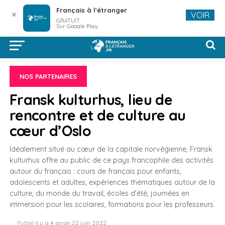
Français à l'étranger
✕
VOIR
GRATUIT
Sur Google Play
NOS PARTENAIRES
Fransk kulturhus, lieu de
rencontre et de culture au
cœur d’Oslo
Idéalement situé au cœur de la capitale norvégienne, Fransk
kulturhus offre au public de ce pays francophile des activités
autour du français : cours de français pour enfants,
adolescents et adultes, expériences thématiques autour de la
culture, du monde du travail, écoles d’été, journées en
immersion pour les scolaires, formations pour les professeurs.
Publié
il y a 4 ans
le
22 juin 2022