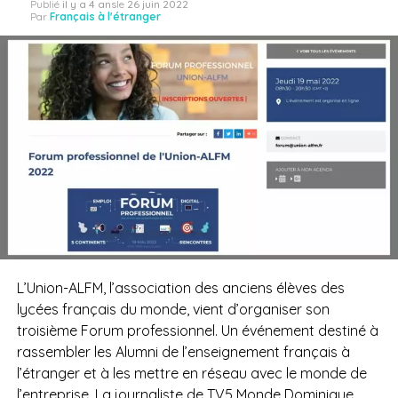
Publié
il y a 4 ans
le
26 juin 2022
Par
Français à l'étranger
L’Union-ALFM, l’association des anciens élèves des
lycées français du monde, vient d’organiser son
troisième Forum professionnel. Un événement destiné à
rassembler les Alumni de l’enseignement français à
l’étranger et à les mettre en réseau avec le monde de
l’entreprise. La journaliste de TV5 Monde Dominique