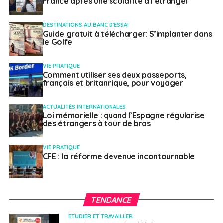
France après une scolarité à l’étranger
DESTINATIONS AU BANC D'ESSAI
Guide gratuit à télécharger: S’implanter dans
le Golfe
VIE PRATIQUE
Comment utiliser ses deux passeports,
français et britannique, pour voyager
ACTUALITÉS INTERNATIONALES
Loi mémorielle : quand l’Espagne régularise
des étrangers à tour de bras
VIE PRATIQUE
CFE : la réforme devenue incontournable
TENDANCE
ETUDIER ET TRAVAILLER