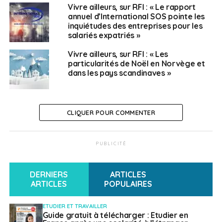
Vivre ailleurs, sur RFI : « Le rapport
annuel d’International SOS pointe les
inquiétudes des entreprises pour les
salariés expatriés »
Vivre ailleurs, sur RFI : « Les
particularités de Noël en Norvège et
dans les pays scandinaves »
CLIQUER POUR COMMENTER
PUBLICITÉ
DERNIERS
ARTICLES
ARTICLES
POPULAIRES
ETUDIER ET TRAVAILLER
Guide gratuit à télécharger : Etudier en