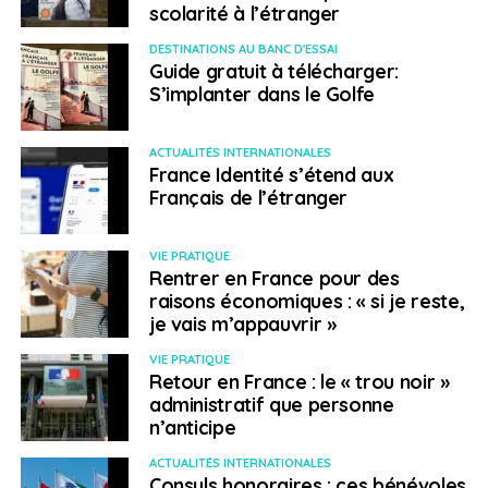
scolarité à l’étranger
DESTINATIONS AU BANC D'ESSAI
Guide gratuit à télécharger:
S’implanter dans le Golfe
ACTUALITÉS INTERNATIONALES
France Identité s’étend aux
Français de l’étranger
VIE PRATIQUE
Rentrer en France pour des
raisons économiques : « si je reste,
je vais m’appauvrir »
VIE PRATIQUE
Retour en France : le « trou noir »
administratif que personne
n’anticipe
ACTUALITÉS INTERNATIONALES
Consuls honoraires : ces bénévoles