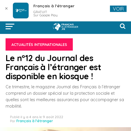
Français à l'étranger
✕
VOIR
GRATUIT
Sur Google Play
ACTUALITÉS INTERNATIONALES
Le n°12 du Journal des
Français à l’étranger est
disponible en kiosque !
Ce trimestre, le magazine Journal des Français à l’étranger
comprend un dossier spécial sur la protection sociale et
quelles sont les meilleures assurances pour accompagner sa
mobilité.
Publié
il y a 4 ans
le
9 août 2022
Par
Français à l'étranger