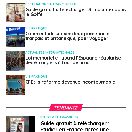
DESTINATIONS AU BANC D'ESSAI
Guide gratuit à télécharger: S’implanter dans
le Golfe
VIE PRATIQUE
Comment utiliser ses deux passeports,
français et britannique, pour voyager
ACTUALITÉS INTERNATIONALES
Loi mémorielle : quand l’Espagne régularise
des étrangers à tour de bras
VIE PRATIQUE
CFE : la réforme devenue incontournable
TENDANCE
ETUDIER ET TRAVAILLER
Guide gratuit à télécharger :
Etudier en France après une