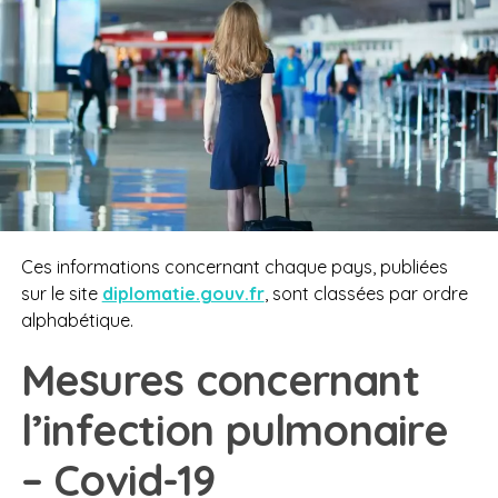
Ces informations concernant chaque pays, publiées
sur le site
diplomatie.gouv.fr
, sont classées par ordre
alphabétique.
Mesures concernant
l’infection pulmonaire
– Covid-19