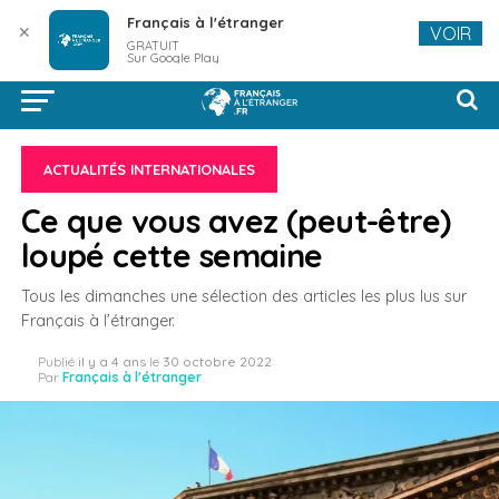
Français à l'étranger
✕
VOIR
GRATUIT
Sur Google Play
ACTUALITÉS INTERNATIONALES
Ce que vous avez (peut-être)
loupé cette semaine
Tous les dimanches une sélection des articles les plus lus sur
Français à l’étranger.
Publié
il y a 4 ans
le
30 octobre 2022
Par
Français à l'étranger