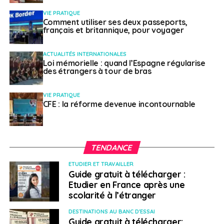
VIE PRATIQUE
Comment utiliser ses deux passeports,
français et britannique, pour voyager
ACTUALITÉS INTERNATIONALES
Loi mémorielle : quand l’Espagne régularise
des étrangers à tour de bras
VIE PRATIQUE
CFE : la réforme devenue incontournable
TENDANCE
ETUDIER ET TRAVAILLER
Guide gratuit à télécharger :
Etudier en France après une
scolarité à l’étranger
DESTINATIONS AU BANC D'ESSAI
Guide gratuit à télécharger: