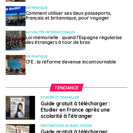
VIE PRATIQUE
Comment utiliser ses deux passeports,
français et britannique, pour voyager
ACTUALITÉS INTERNATIONALES
Loi mémorielle : quand l’Espagne régularise
des étrangers à tour de bras
VIE PRATIQUE
CFE : la réforme devenue incontournable
TENDANCE
ETUDIER ET TRAVAILLER
Guide gratuit à télécharger :
Etudier en France après une
scolarité à l’étranger
DESTINATIONS AU BANC D'ESSAI
Guide gratuit à télécharger: