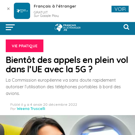
Français à l'étranger
✕
VOIR
GRATUIT
Sur Google Play
VIE PRATIQUE
Bientôt des appels en plein vol
dans l’UE avec la 5G ?
La Commission européenne va sans doute rapidement
autoriser l’utilisation des téléphones portables à bord des
avions.
Publié
il y a 4 ans
le
20 décembre 2022
Par
Weena Truscelli