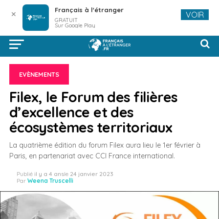
Français à l'étranger
✕
VOIR
GRATUIT
Sur Google Play
EVÈNEMENTS
Filex, le Forum des filières
d’excellence et des
écosystèmes territoriaux
La quatrième édition du forum Filex aura lieu le 1er février à
Paris, en partenariat avec CCI France international.
Publié
il y a 4 ans
le
24 janvier 2023
Par
Weena Truscelli