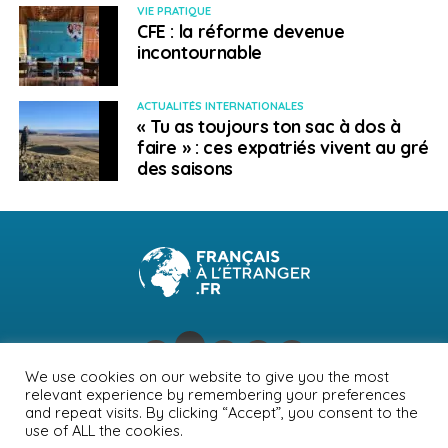
VIE PRATIQUE
CFE : la réforme devenue
incontournable
ACTUALITÉS INTERNATIONALES
« Tu as toujours ton sac à dos à
faire » : ces expatriés vivent au gré
des saisons
We use cookies on our website to give you the most
relevant experience by remembering your preferences
NEWSLETTER
PUBLICITÉ
CONTACTS
MENTIONS LÉGALES
and repeat visits. By clicking “Accept”, you consent to the
use of ALL the cookies.
POLITIQUE DE CONFIDENTIALITÉ