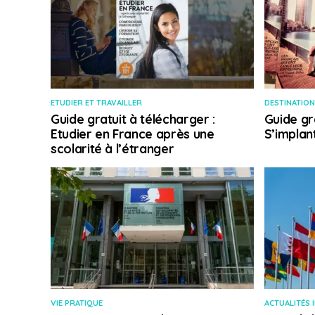
ETUDIER ET TRAVAILLER
DESTINATION
Guide gratuit à télécharger :
Guide gr
Etudier en France après une
S’implan
scolarité à l’étranger
VIE PRATIQUE
ACTUALITÉS 