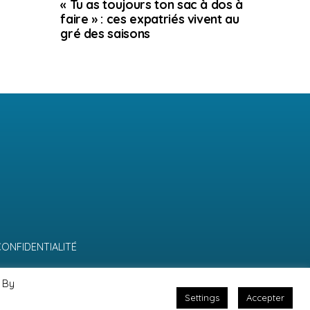
« Tu as toujours ton sac à dos à
faire » : ces expatriés vivent au
gré des saisons
CONFIDENTIALITÉ
 By
Settings
Accepter