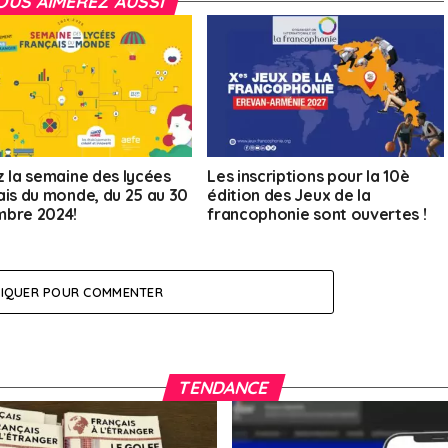
OUS AIMEREZ AUSSI
z la semaine des lycées
Les inscriptions pour la 10è
ais du monde, du 25 au 30
édition des Jeux de la
bre 2024!
francophonie sont ouvertes !
LIQUER POUR COMMENTER
TENDANCE