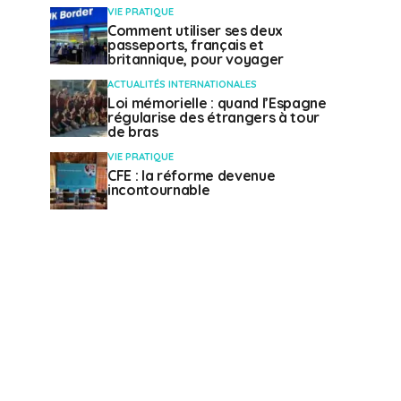
VIE PRATIQUE
Comment utiliser ses deux
passeports, français et
britannique, pour voyager
ACTUALITÉS INTERNATIONALES
Loi mémorielle : quand l’Espagne
régularise des étrangers à tour
de bras
VIE PRATIQUE
CFE : la réforme devenue
incontournable