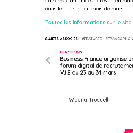
La remise du Prix est prévue en mar
dans le courant du mois de mars.
Toutes les informations sur le site 
SUJETS ASSOCIÉS:
FEATURED
FRANCOPHON
NE RATEZ PAS
Business France organise u
forum digital de recruteme
V.I.E du 23 au 31 mars
Weena Truscelli