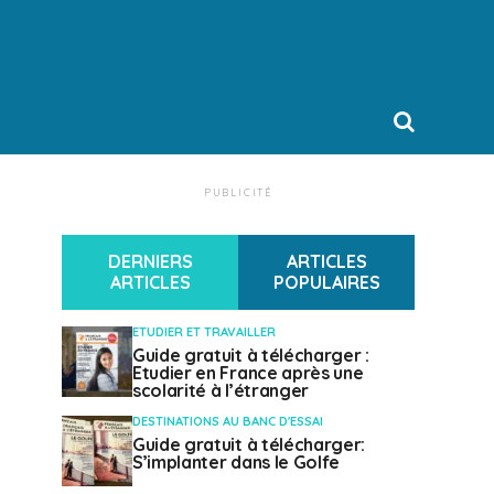
PUBLICITÉ
DERNIERS
ARTICLES
ARTICLES
POPULAIRES
ETUDIER ET TRAVAILLER
Guide gratuit à télécharger :
Etudier en France après une
scolarité à l’étranger
DESTINATIONS AU BANC D'ESSAI
Guide gratuit à télécharger:
S’implanter dans le Golfe