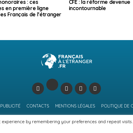
honoraires : ces
CFE : la réforme devenue
s en première ligne
incontournable
es Français de l’étranger
PUBLICITÉ
CONTACTS
MENTIONS LÉGALES
POLITIQUE DE 
t experience by remembering your preferences and repeat visits.
© Journal des Français à l'étranger 2026