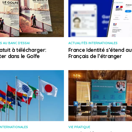
S AU BANC D'ESSAI
ACTUALITÉS INTERNATIONALES
atuit à télécharger:
France Identité s’étend au
ter dans le Golfe
Français de l’étranger
INTERNATIONALES
VIE PRATIQUE