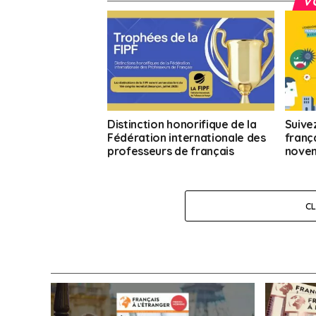
V
Distinction honorifique de la
Suive
Fédération internationale des
franç
professeurs de français
novem
C