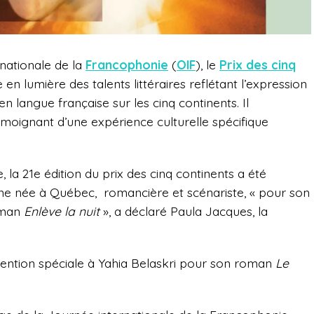
rnationale de la
Francophonie
(
OIF
), le
Prix des cinq
en lumière des talents littéraires reflétant l’expression
 en langue française sur les cinq continents. Il
moignant d’une expérience culturelle spécifique
e, la 21e édition du prix des cinq continents a été
ne née à Québec,
romancière et scénariste, «
pour son
roman
Enlève la nuit
», a déclaré Paula Jacques, la
ntion spéciale à Yahia Belaskri pour son roman
Le