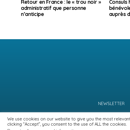
Retour en France : le « trou noir »
Consuls 
administratif que personne
bénévole
n’anticipe
auprès d
NEWSLETTER
We use cookies on our website to give you the most relevan
clicking “Accept”, you consent to the use of ALL the cookies.