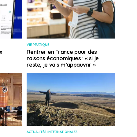
VIE PRATIQUE
x
Rentrer en France pour des
raisons économiques : « si je
reste, je vais m’appauvrir »
ACTUALITÉS INTERNATIONALES