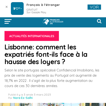
Français à l'étranger
✕
VOIR
GRATUIT
Sur Google Play
ACTUALITÉS INTERNATIONALES
Lisbonne: comment les
expatriés font-ils face à la
hausse des loyers ?
Selon le site portugais spécialisé Confidencial Imobiliario, les
prix de vente des logements au Portugal ont augmenté de
18,7% en 2022 . Il s’agit de la plus forte augmentation au
cours de ces 30 dernières années.
Publié
il y a 3 ans
le
3 mars 2023
Par
Nora Es-Salhi