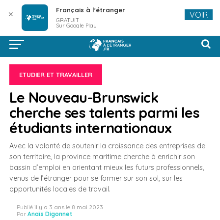
Français à l'étranger
✕
VOIR
GRATUIT
Sur Google Play
ETUDIER ET TRAVAILLER
Le Nouveau-Brunswick
cherche ses talents parmi les
étudiants internationaux
Avec la volonté de soutenir la croissance des entreprises de
son territoire, la province maritime cherche à enrichir son
bassin d’emploi en orientant mieux les futurs professionnels,
venus de l’étranger pour se former sur son sol, sur les
opportunités locales de travail.
Publié
il y a 3 ans
le
8 mai 2023
Par
Anaïs Digonnet