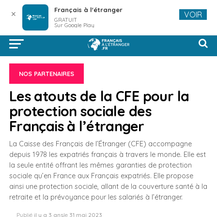
Français à l'étranger
✕
VOIR
GRATUIT
Sur Google Play
NOS PARTENAIRES
Les atouts de la CFE pour la
protection sociale des
Français à l’étranger
La Caisse des Français de l’Étranger (CFE) accompagne
depuis 1978 les expatriés français à travers le monde. Elle est
la seule entité offrant les mêmes garanties de protection
sociale qu’en France aux Français expatriés. Elle propose
ainsi une protection sociale, allant de la couverture santé à la
retraite et la prévoyance pour les salariés à l’étranger.
Publié
il y a 3 ans
le
31 mai 2023