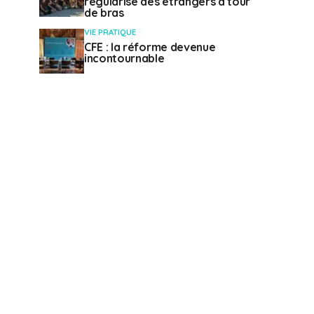
régularise des étrangers à tour
de bras
VIE PRATIQUE
CFE : la réforme devenue
incontournable