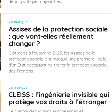
débat politique majeur. Les...
VIE PRATIQUE
Assises de la protection sociale
: que vont-elles réellement
changer ?
Clôturées à l'automne 2025, les Assises de la
protection sociale ont marqué une première : celle
d'un État acceptant de traiter la protection sociale
des Français...
VIE PRATIQUE
CLEISS : l’ingénierie invisible qui
protège vos droits à l’étranger
Le Centre des liaisons européennes et