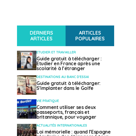
DERNIERS
ARTICLES
ARTICLES
POPULAIRES
ETUDIER ET TRAVAILLER
Guide gratuit à télécharger :
Etudier en France après une
scolarité à l’étranger
DESTINATIONS AU BANC D'ESSAI
Guide gratuit à télécharger:
S’implanter dans le Golfe
VIE PRATIQUE
Comment utiliser ses deux
passeports, français et
britannique, pour voyager
ACTUALITÉS INTERNATIONALES
Loi mémorielle : quand l’Espagne