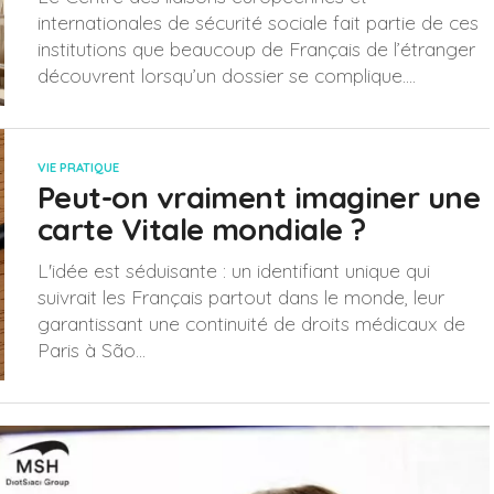
internationales de sécurité sociale fait partie de ces
institutions que beaucoup de Français de l’étranger
découvrent lorsqu’un dossier se complique....
VIE PRATIQUE
Peut-on vraiment imaginer une
carte Vitale mondiale ?
L'idée est séduisante : un identifiant unique qui
suivrait les Français partout dans le monde, leur
garantissant une continuité de droits médicaux de
Paris à São...