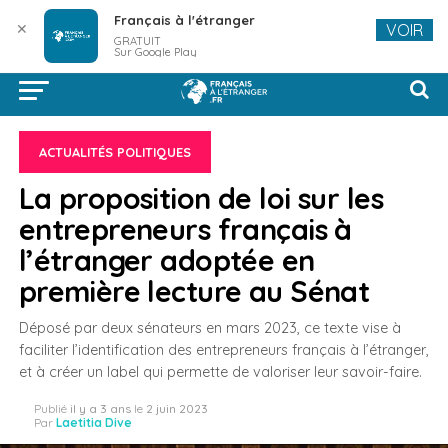
Français à l'étranger
✕
VOIR
GRATUIT
Sur Google Play
ACTUALITÉS POLITIQUES
La proposition de loi sur les
entrepreneurs français à
l’étranger adoptée en
première lecture au Sénat
Déposé par deux sénateurs en mars 2023, ce texte vise à
faciliter l’identification des entrepreneurs français à l’étranger,
et à créer un label qui permette de valoriser leur savoir-faire.
Publié
il y a 3 ans
le
2 juin 2023
Par
Laetitia Dive