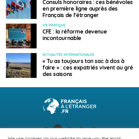
Consuls honoraires : ces bénévoles
en première ligne auprès des
Français de l’étranger
VIE PRATIQUE
CFE : la réforme devenue
incontournable
ACTUALITÉS INTERNATIONALES
« Tu as toujours ton sac à dos à
faire » : ces expatriés vivent au gré
des saisons
We use cookies on our website to give you the most