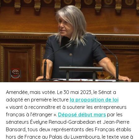
Amendée, mais votée. Le 30 mai 2023, le Sénat a
adopté en première lecture
la proposition de loi
« visant à reconnaître et à soutenir les entrepreneurs
français à l’étranger ».
Déposé début mars
par les
sénateurs Évelyne Renaud-Garabedian et Jean-Pierre
Bansard, tous deux représentants des Français établis
hors de France au Palais du Luxembourg, le texte vise à