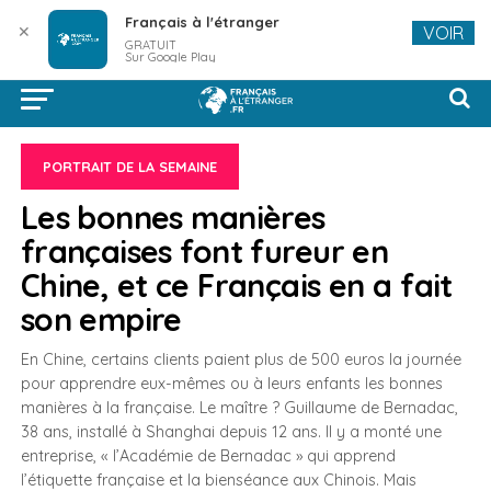
Français à l'étranger
✕
VOIR
GRATUIT
Sur Google Play
PORTRAIT DE LA SEMAINE
Les bonnes manières
françaises font fureur en
Chine, et ce Français en a fait
son empire
En Chine, certains clients paient plus de 500 euros la journée
pour apprendre eux-mêmes ou à leurs enfants les bonnes
manières à la française. Le maître ? Guillaume de Bernadac,
38 ans, installé à Shanghai depuis 12 ans. Il y a monté une
entreprise, « l’Académie de Bernadac » qui apprend
l’étiquette française et la bienséance aux Chinois. Mais