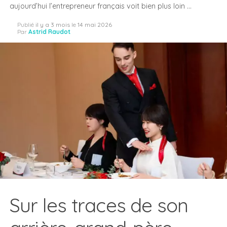
aujourd’hui l’entrepreneur français voit bien plus loin …
Publié
il y a 3 mois
le
14 mai 2026
Par
Astrid Raudot
Sur les traces de son