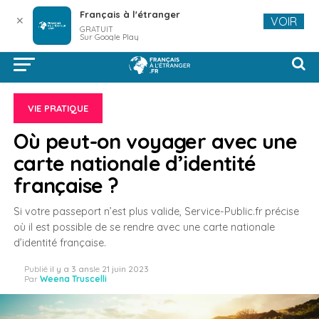
Français à l'étranger
✕
VOIR
GRATUIT
Sur Google Play
VIE PRATIQUE
Où peut-on voyager avec une
carte nationale d’identité
française ?
Si votre passeport n’est plus valide, Service-Public.fr précise
où il est possible de se rendre avec une carte nationale
d’identité française.
Publié
il y a 3 ans
le
21 juin 2023
Par
Weena Truscelli