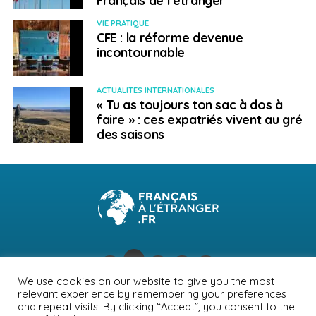
VIE PRATIQUE
CFE : la réforme devenue
incontournable
ACTUALITÉS INTERNATIONALES
« Tu as toujours ton sac à dos à
faire » : ces expatriés vivent au gré
des saisons
We use cookies on our website to give you the most
relevant experience by remembering your preferences
NEWSLETTER
PUBLICITÉ
CONTACTS
MENTIONS LÉGALES
and repeat visits. By clicking “Accept”, you consent to the