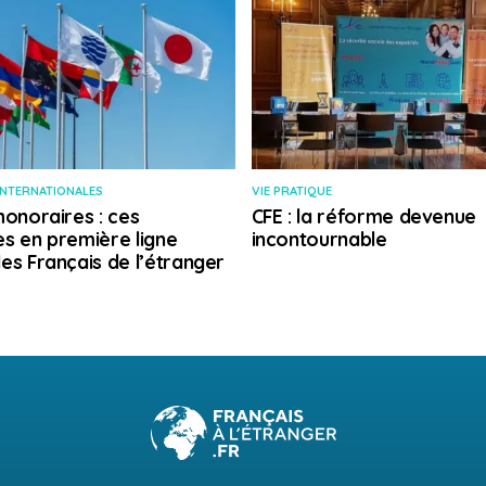
INTERNATIONALES
VIE PRATIQUE
honoraires : ces
CFE : la réforme devenue
s en première ligne
incontournable
es Français de l’étranger