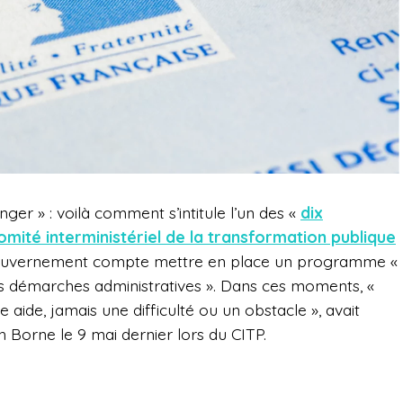
ranger » : voilà comment s’intitule l’un des «
dix
omité interministériel de la transformation publique
gouvernement compte mettre en place un programme «
des démarches administratives ». Dans ces moments, «
e aide, jamais une difficulté ou un obstacle », avait
h Borne le 9 mai dernier lors du CITP.