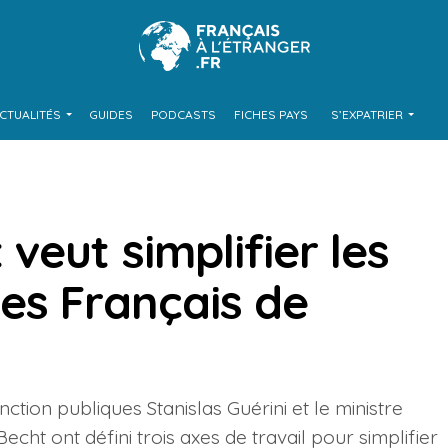
CTUALITÉS
GUIDES
PODCASTS
FICHES PAYS
S’EXPATRIER
eut simplifier les
es Français de
nction publiques Stanislas Guérini et le ministre
echt ont défini trois axes de travail pour simplifier