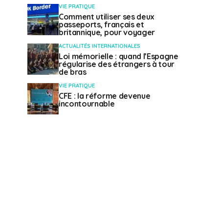
VIE PRATIQUE
Comment utiliser ses deux
passeports, français et
britannique, pour voyager
ACTUALITÉS INTERNATIONALES
Loi mémorielle : quand l’Espagne
régularise des étrangers à tour
de bras
VIE PRATIQUE
CFE : la réforme devenue
incontournable