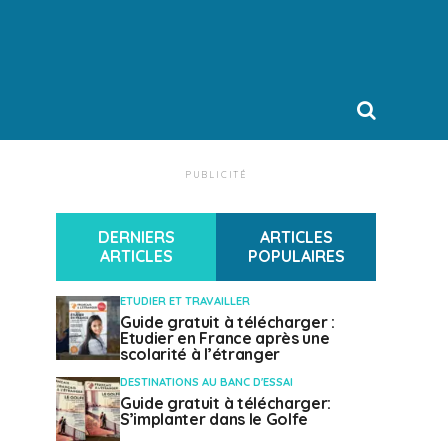
PUBLICITÉ
DERNIERS
ARTICLES
ARTICLES
POPULAIRES
ETUDIER ET TRAVAILLER
Guide gratuit à télécharger :
Etudier en France après une
scolarité à l’étranger
DESTINATIONS AU BANC D'ESSAI
Guide gratuit à télécharger:
S’implanter dans le Golfe