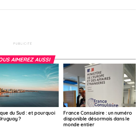
PUBLICITÉ
OUS AIMEREZ AUSSI
que du Sud : et pourquoi
France Consulaire : un numéro
’Uruguay ?
disponible désormais dans le
monde entier