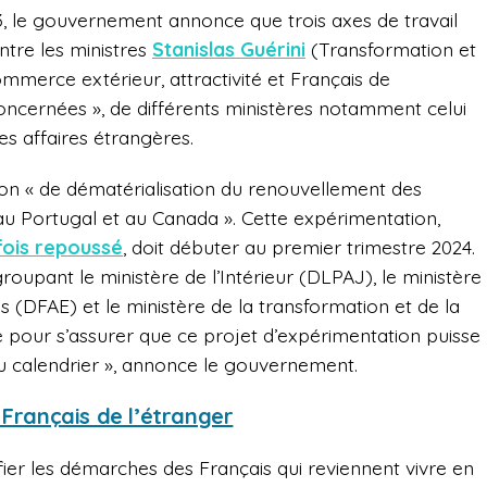
 le gouvernement annonce que trois axes de travail
ntre les ministres
Stanislas Guérini
(Transformation et
ommerce extérieur, attractivité et Français de
 concernées », de différents ministères notamment celui
des affaires étrangères.
on « de dématérialisation du renouvellement des
au Portugal et au Canada ». Cette expérimentation,
fois repoussé
, doit débuter au premier trimestre 2024.
roupant le ministère de l’Intérieur (DLPAJ), le ministère
s (DFAE) et le ministère de la transformation et de la
e pour s’assurer que ce projet d’expérimentation puisse
u calendrier », annonce le gouvernement.
 Français de l’étranger
ifier les démarches des Français qui reviennent vivre en