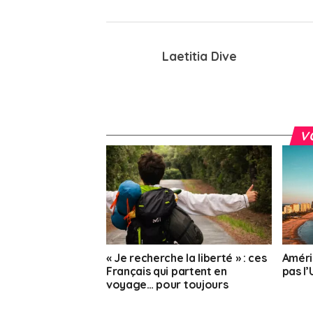
Laetitia Dive
V
« Je recherche la liberté » : ces
Améri
Français qui partent en
pas l
voyage… pour toujours