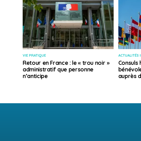
VIE PRATIQUE
ACTUALITÉS 
Retour en France : le « trou noir »
Consuls 
administratif que personne
bénévole
n’anticipe
auprès d