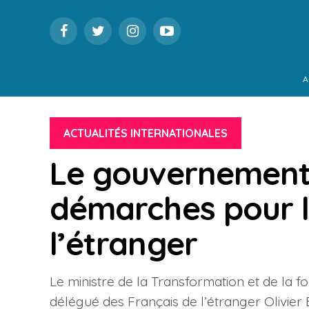
A
ACTUALITÉS INTERNATIONALES
Le gouvernement v
démarches pour l
l’étranger
Le ministre de la Transformation et de la fo
délégué des Français de l’étranger Olivier B