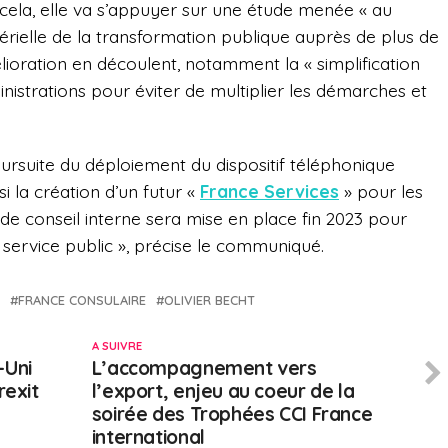
cela, elle va s’appuyer sur une étude menée « au
térielle de la transformation publique auprès de plus de
élioration en découlent, notamment la « simplification
nistrations pour éviter de multiplier les démarches et
ursuite du déploiement du dispositif téléphonique
si la création d’un futur «
France Services
» pour les
 de conseil interne sera mise en place fin 2023 pour
service public », précise le communiqué.
FRANCE CONSULAIRE
OLIVIER BECHT
A SUIVRE
-Uni
L’accompagnement vers
rexit
l’export, enjeu au coeur de la
soirée des Trophées CCI France
international