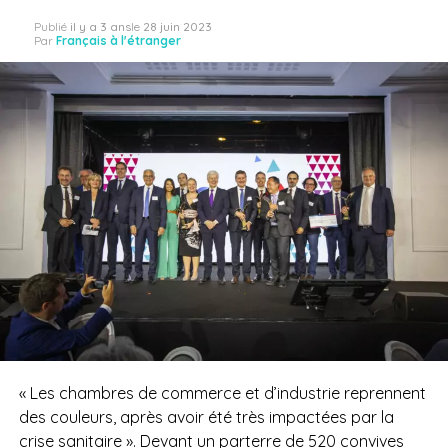
Publié
il y a 3 ans
le
28 juin 2023
Par
Français à l'étranger
« Les chambres de commerce et d’industrie reprennent
des couleurs, après avoir été très impactées par la
crise sanitaire ». Devant un parterre de 520 convives