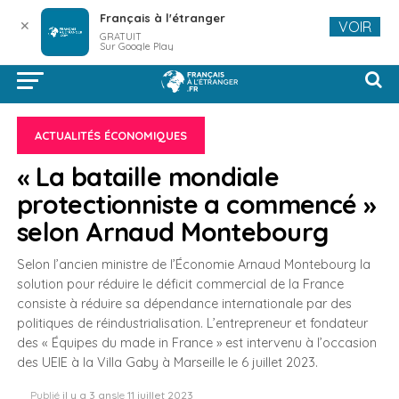
Français à l'étranger
✕
VOIR
GRATUIT
Sur Google Play
ACTUALITÉS ÉCONOMIQUES
« La bataille mondiale
protectionniste a commencé »
selon Arnaud Montebourg
Selon l’ancien ministre de l’Économie Arnaud Montebourg la
solution pour réduire le déficit commercial de la France
consiste à réduire sa dépendance internationale par des
politiques de réindustrialisation. L’entrepreneur et fondateur
des « Équipes du made in France » est intervenu à l’occasion
des UEIE à la Villa Gaby à Marseille le 6 juillet 2023.
Publié
il y a 3 ans
le
11 juillet 2023