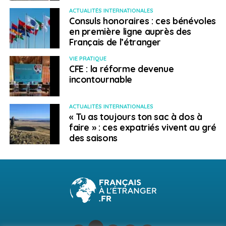
ACTUALITÉS INTERNATIONALES
Consuls honoraires : ces bénévoles
en première ligne auprès des
Leena Lecointre
Français de l’étranger
VIE PRATIQUE
CFE : la réforme devenue
incontournable
ACTUALITÉS INTERNATIONALES
« Tu as toujours ton sac à dos à
faire » : ces expatriés vivent au gré
des saisons