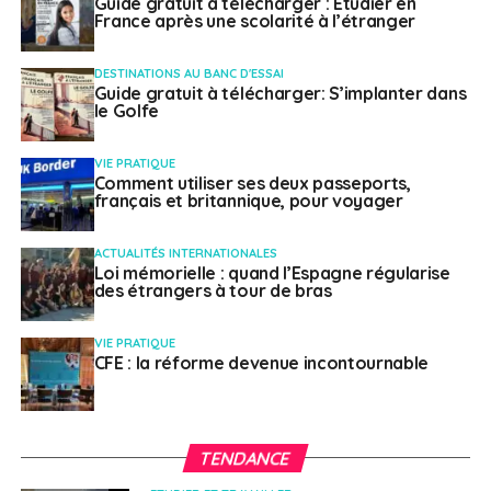
Guide gratuit à télécharger : Etudier en
France après une scolarité à l’étranger
DESTINATIONS AU BANC D'ESSAI
Guide gratuit à télécharger: S’implanter dans
le Golfe
VIE PRATIQUE
Comment utiliser ses deux passeports,
français et britannique, pour voyager
ACTUALITÉS INTERNATIONALES
Loi mémorielle : quand l’Espagne régularise
des étrangers à tour de bras
VIE PRATIQUE
CFE : la réforme devenue incontournable
TENDANCE