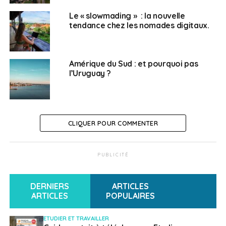
Le « slowmading » : la nouvelle
tendance chez les nomades digitaux.
Amérique du Sud : et pourquoi pas
l’Uruguay ?
CLIQUER POUR COMMENTER
PUBLICITÉ
DERNIERS
ARTICLES
ARTICLES
POPULAIRES
ETUDIER ET TRAVAILLER