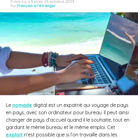
Publié
il y a 3 ans
le
29 octobre 2023
Par
Français à l'étranger
Le
nomade
digital est un expatrié qui voyage de pays
en pays, avec son ordinateur pour bureau. Il peut ainsi
changer de pays d’accueil quand il le souhaite, tout en
gardant le même bureau et le même emploi. Cet
exploit
n’est possible que si l’on travaille dans les