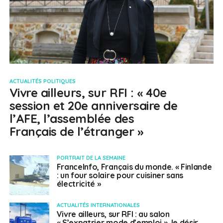
ACTUALITÉS POLITIQUES
Vivre ailleurs, sur RFI : « 40e
session et 20e anniversaire de
l’AFE, l’assemblée des
Français de l’étranger »
PORTRAIT DE LA SEMAINE
FranceInfo, Français du monde. « Finlande
: un four solaire pour cuisiner sans
électricité »
ACTUALITÉS INTERNATIONALES
Vivre ailleurs, sur RFI : au salon
« S’expatrier mode d’emploi », le désir