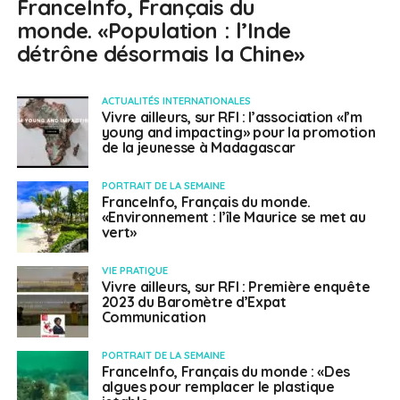
FranceInfo, Français du
monde. «Population : l’Inde
détrône désormais la Chine»
ACTUALITÉS INTERNATIONALES
Vivre ailleurs, sur RFI : l’association «I’m
young and impacting» pour la promotion
de la jeunesse à Madagascar
PORTRAIT DE LA SEMAINE
FranceInfo, Français du monde.
«Environnement : l’île Maurice se met au
vert»
VIE PRATIQUE
Vivre ailleurs, sur RFI : Première enquête
2023 du Baromètre d’Expat
Communication
PORTRAIT DE LA SEMAINE
FranceInfo, Français du monde : «Des
algues pour remplacer le plastique