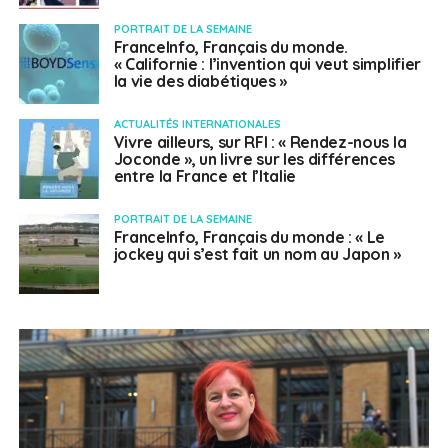
PORTRAIT DE LA SEMAINE
FranceInfo, Français du monde.
« Californie : l’invention qui veut simplifier
la vie des diabétiques »
ACTUALITÉS INTERNATIONALES
Vivre ailleurs, sur RFI : « Rendez-nous la
Joconde », un livre sur les différences
entre la France et l’Italie
PORTRAIT DE LA SEMAINE
FranceInfo, Français du monde : « Le
jockey qui s’est fait un nom au Japon »