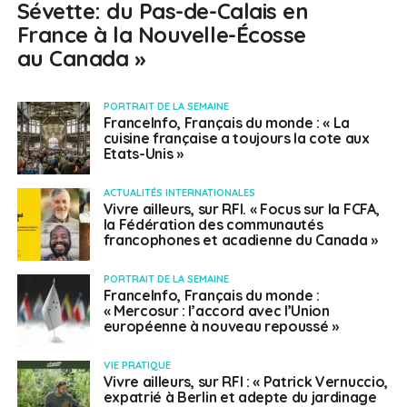
Sévette: du Pas-de-Calais en
France à la Nouvelle-Écosse
au Canada »
PORTRAIT DE LA SEMAINE
FranceInfo, Français du monde : « La
cuisine française a toujours la cote aux
Etats-Unis »
ACTUALITÉS INTERNATIONALES
Vivre ailleurs, sur RFI. « Focus sur la FCFA,
la Fédération des communautés
francophones et acadienne du Canada »
PORTRAIT DE LA SEMAINE
FranceInfo, Français du monde :
« Mercosur : l’accord avec l’Union
européenne à nouveau repoussé »
VIE PRATIQUE
Vivre ailleurs, sur RFI : « Patrick Vernuccio,
expatrié à Berlin et adepte du jardinage