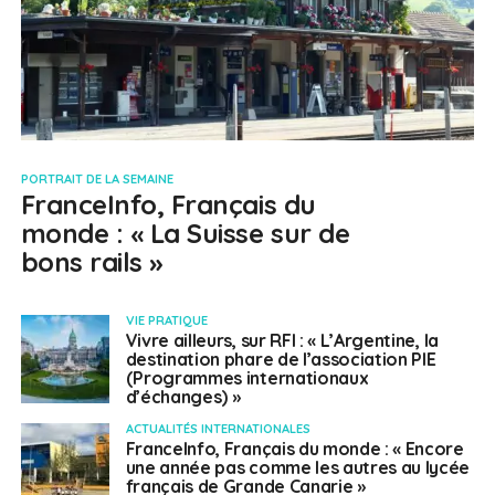
PORTRAIT DE LA SEMAINE
FranceInfo, Français du
monde : « La Suisse sur de
bons rails »
VIE PRATIQUE
Vivre ailleurs, sur RFI : « L’Argentine, la
destination phare de l’association PIE
(Programmes internationaux
d’échanges) »
ACTUALITÉS INTERNATIONALES
FranceInfo, Français du monde : « Encore
une année pas comme les autres au lycée
français de Grande Canarie »