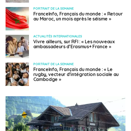
PORTRAIT DE LA SEMAINE
FranceInfo, Français du monde : « Retour
au Maroc, un mois après le séisme »
ACTUALITÉS INTERNATIONALES
Vivre ailleurs, sur RFI : « Les nouveaux
ambassadeurs d’Erasmus+ France »
PORTRAIT DE LA SEMAINE
FranceInfo, Français du monde : « Le
rugby, vecteur d’intégration sociale au
Cambodge »