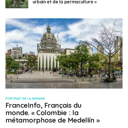
urbain et de la permaculture »
PORTRAIT DE LA SEMAINE
FranceInfo, Français du
monde. « Colombie : la
métamorphose de Medellín »