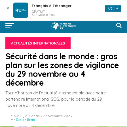
Français à l'étranger
✕
VOIR
GRATUIT
Sur Google Play
ACTUALITÉS INTERNATIONALES
Sécurité dans le monde : gros
plan sur les zones de vigilance
du 29 novembre au 4
décembre
Tour d’horizon de l’actualité internationale avec notre
partenaire International SOS, pour la période du 29
novembre au 4 décembre.
Publié
il y a 3 ans
le
29 novembre 2023
Par
Didier Bras