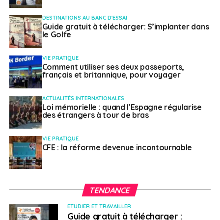
international mobility » d’Erasmus +
DESTINATIONS AU BANC D'ESSAI
Guide gratuit à télécharger: S’implanter dans
le Golfe
Julie Marie
VIE PRATIQUE
Comment utiliser ses deux passeports,
français et britannique, pour voyager
ACTUALITÉS INTERNATIONALES
Loi mémorielle : quand l’Espagne régularise
des étrangers à tour de bras
VIE PRATIQUE
CFE : la réforme devenue incontournable
TENDANCE
ETUDIER ET TRAVAILLER
Guide gratuit à télécharger :