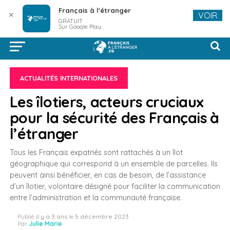
Français à l'étranger
✕
VOIR
GRATUIT
Sur Google Play
ACTUALITÉS INTERNATIONALES
Les îlotiers, acteurs cruciaux
pour la sécurité des Français à
l’étranger
Tous les Français expatriés sont rattachés à un îlot
géographique qui correspond à un ensemble de parcelles. Ils
peuvent ainsi bénéficier, en cas de besoin, de l’assistance
d’un îlotier, volontaire désigné pour faciliter la communication
entre l’administration et la communauté française.
Publié
il y a 3 ans
le
5 décembre 2023
Par
Julie Marie