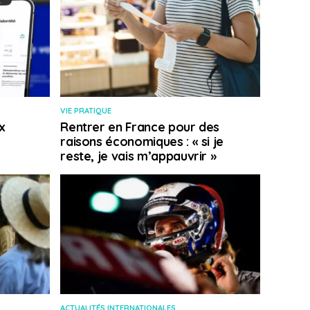
VIE PRATIQUE
x
Rentrer en France pour des
raisons économiques : « si je
reste, je vais m’appauvrir »
ACTUALITÉS INTERNATIONALES