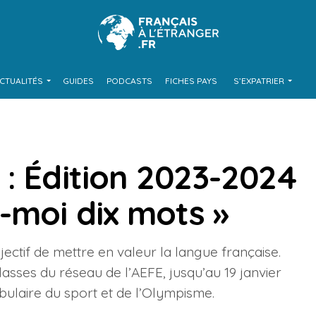
CTUALITÉS
GUIDES
PODCASTS
FICHES PAYS
S’EXPATRIER
: Édition 2023-2024
-moi dix mots »
ectif de mettre en valeur la langue française.
lasses du réseau de l’AEFE, jusqu’au 19 janvier
bulaire du sport et de l’Olympisme.