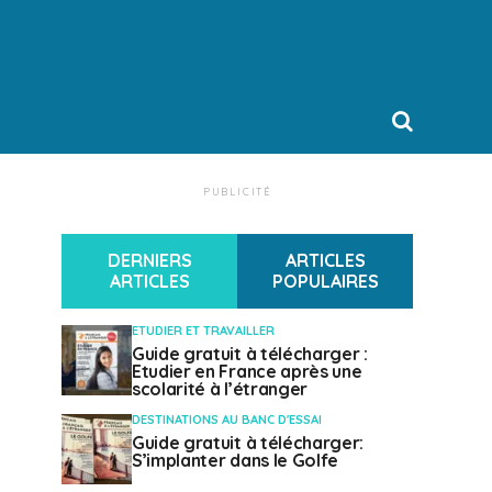
PUBLICITÉ
DERNIERS
ARTICLES
ARTICLES
POPULAIRES
ETUDIER ET TRAVAILLER
Guide gratuit à télécharger :
Etudier en France après une
scolarité à l’étranger
DESTINATIONS AU BANC D'ESSAI
Guide gratuit à télécharger:
S’implanter dans le Golfe