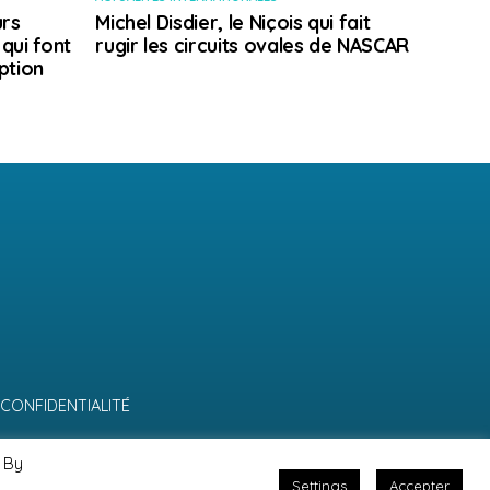
rs
Michel Disdier, le Niçois qui fait
 qui font
rugir les circuits ovales de NASCAR
ption
 CONFIDENTIALITÉ
 By
Settings
Accepter