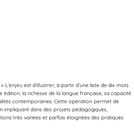
 « L’enjeu est d’illustrer, à partir d’une liste de dix mots
dition, la richesse de la langue française, sa capacité
éalités contemporaines. Cette opération permet de
e en impliquant dans des projets pédagogiques,
tions très variées et parfois éloignées des pratiques