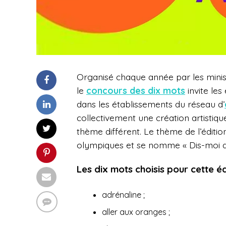
Organisé chaque année par les minist
le
concours des dix mots
invite les
dans les établissements du réseau d’
collectivement une création artistique
thème différent. Le thème de l’édition
olympiques et se nomme « Dis-moi di
Les dix mots choisis pour cette éd
adrénaline ;
aller aux oranges ;