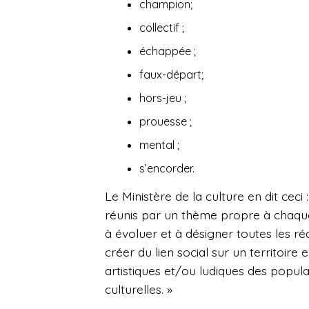
champion;
collectif ;
échappée ;
faux-départ;
hors-jeu ;
prouesse ;
mental ;
s’encorder.
Le Ministère de la culture en dit ceci :
réunis par un thème propre à chaque é
à évoluer et à désigner toutes les r
créer du lien social sur un territoir
artistiques et/ou ludiques des popula
culturelles. »