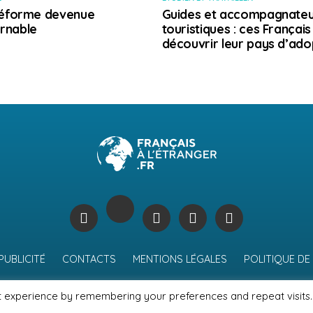
 réforme devenue
Guides et accompagnateu
rnable
touristiques : ces Français
découvrir leur pays d’ado
PUBLICITÉ
CONTACTS
MENTIONS LÉGALES
POLITIQUE DE
t experience by remembering your preferences and repeat visits.