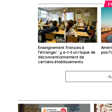
V
Enseignement français à
Améri
l’étranger : y a-t-il un risque de
pas l
déconventionnement de
certains établissements
scolaires ?
C