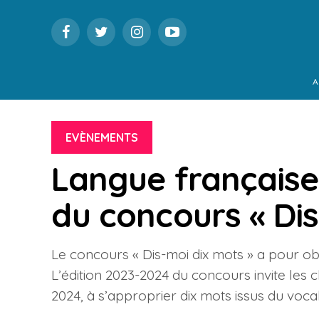
A
EVÈNEMENTS
Langue française 
du concours « Dis
Le concours « Dis-moi dix mots » a pour obj
L’édition 2023-2024 du concours invite les c
2024, à s’approprier dix mots issus du voca