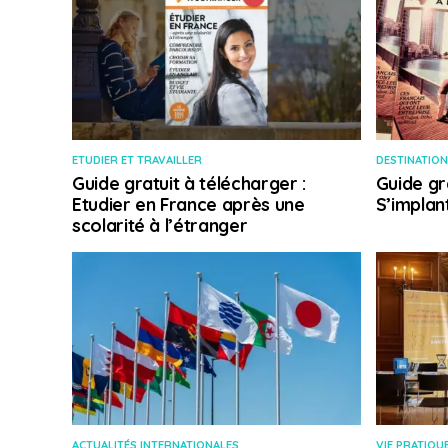
ETUDIER ET TRAVAILLER
DESTINATION
Guide gratuit à télécharger :
Guide gr
Etudier en France après une
S’implan
scolarité à l’étranger
ACTUALITÉS INTERNATIONALES
VIE PRATIQU