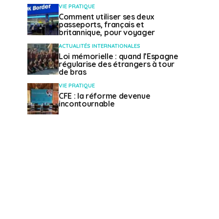
VIE PRATIQUE
Comment utiliser ses deux
passeports, français et
britannique, pour voyager
ACTUALITÉS INTERNATIONALES
Loi mémorielle : quand l’Espagne
régularise des étrangers à tour
de bras
VIE PRATIQUE
CFE : la réforme devenue
incontournable