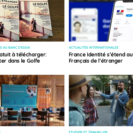
S AU BANC D'ESSAI
ACTUALITÉS INTERNATIONALES
atuit à télécharger:
France Identité s’étend au
ter dans le Golfe
Français de l’étranger
E
ETUDIER ET TRAVAILLER