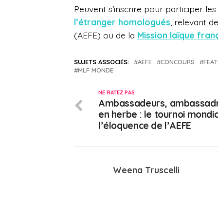
Peuvent s’inscrire pour participer le
l’étranger homologués
, relevant d
(AEFE) ou de la
Mission laïque fran
SUJETS ASSOCIÉS:
AEFE
CONCOURS
FEA
MLF MONDE
NE RATEZ PAS
Ambassadeurs, ambassadr
en herbe : le tournoi mondi
l’éloquence de l’AEFE
Weena Truscelli