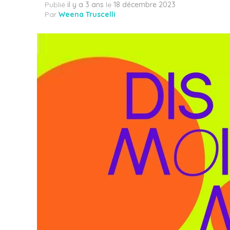
Publié
il y a 3 ans
le
18 décembre 2023
Par
Weena Truscelli