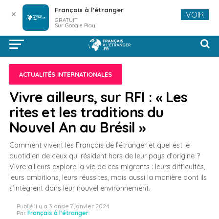
Français à l'étranger
✕
VOIR
GRATUIT
Sur Google Play
ACTUALITÉS INTERNATIONALES
Vivre ailleurs, sur RFI : « Les
rites et les traditions du
Nouvel An au Brésil »
Comment vivent les Français de l’étranger et quel est le
quotidien de ceux qui résident hors de leur pays d’origine ?
Vivre ailleurs explore la vie de ces migrants : leurs difficultés,
leurs ambitions, leurs réussites, mais aussi la manière dont ils
s’intègrent dans leur nouvel environnement.
Publié
il y a 3 ans
le
7 janvier 2024
Par
Français à l'étranger