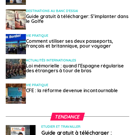
DESTINATIONS AU BANC D'ESSAI
Guide gratuit à télécharger: S’implanter dans
le Golfe
VIE PRATIQUE
Comment utiliser ses deux passeports,
français et britannique, pour voyager
ACTUALITÉS INTERNATIONALES
Loi mémorielle : quand l’Espagne régularise
des étrangers à tour de bras
VIE PRATIQUE
CFE : la réforme devenue incontournable
TENDANCE
ETUDIER ET TRAVAILLER
Guide gratuit à télécharger :