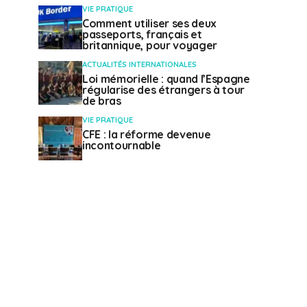
VIE PRATIQUE
Comment utiliser ses deux
passeports, français et
britannique, pour voyager
ACTUALITÉS INTERNATIONALES
Loi mémorielle : quand l’Espagne
régularise des étrangers à tour
de bras
VIE PRATIQUE
CFE : la réforme devenue
incontournable