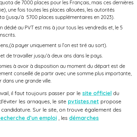
uota de 7000 places pour les Français, mais ces dernières
, une fois toutes les places allouées, les autorités
a (jusqu’à
5700 places supplémentaires en 2023).
dédié au PVT est mis à jour tous les vendredis et, le 5
inscrits.
ens,(à payer uniquement si l’on est tiré au sort).
t de travailler jusqu’à deux ans dans le pays.
omies à avoir à disposition au moment du départ est de
gement conseillé de partir avec une somme plus importante,
r dans une grande ville.
il, il faut toujours passer par le
site officiel
du
’éviter les arnaques, le site
pvtistes.net
propose
 candidature. Sur le site, on trouve également des
recherche d’un emploi
,
les
démarches