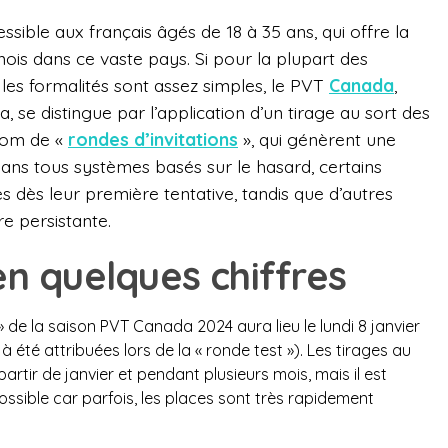
sible aux français âgés de 18 à 35 ans, qui offre la
ois dans ce vaste pays. Si pour la plupart des
, les formalités sont assez simples, le PVT
Canada
,
 se distingue par l’application d’un tirage au sort des
 nom de «
rondes d’invitations
», qui génèrent une
ans tous systèmes basés sur le hasard, certains
s dès leur première tentative, tandis que d’autres
e persistante.
n quelques chiffres
» de la saison PVT Canada 2024 aura lieu le lundi 8 janvier
à été attribuées lors de la « ronde test »). Les tirages au
 partir de janvier et pendant plusieurs mois, mais il est
 possible car parfois, les places sont très rapidement