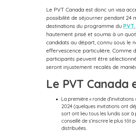
Le PVT Canada est donc un visa acces
possibilité de séjourner pendant 24 m
destinations du programme du
PVT
hautement prisé et soumis à un quota,
candidats au départ, connu sous le
effervescence particulière. Comme d
participants peuvent être sélectionné
seront injustement recalés de manièr
Le PVT Canada e
La première « ronde d’invitations 
2024 (quelques invitations ont déj
sort ont lieu tous les lundis soir à
conseillé de s’inscrire le plus tôt
distribuées.