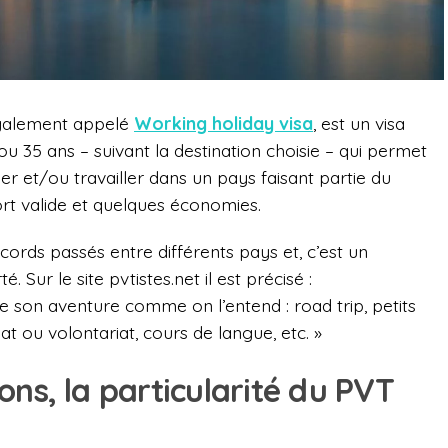
également appelé
Working holiday visa
, est un visa
ou 35 ans – suivant la destination choisie – qui permet
r et/ou travailler dans un pays faisant partie du
 valide et quelques économies.
cords passés entre différents pays et, c’est un
Sur le site pvtistes.net il est précisé :
e son aventure comme on l’entend : road trip, petits
at ou volontariat, cours de langue, etc. »
ons, la particularité du PVT