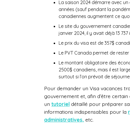
La saison 2024 démarre avec un q
années (sauf pendant la pandémie)
canadiennes augmentent ce quot
Le site du gouvernement canadien 
janvier 2024, il y avait déjà
13 737 
Le prix du visa est de 357$ canadi
Le PVT Canada permet de rester e
Le montant obligatoire des écon
2500$ canadiens, mais il est lar
surtout si l’on prévoit de séjourne
Pour demander un Visa vacances trava
gouvernement et, afin d’être certain d
un
tutoriel
détaillé pour préparer sa
informations indispensables pour la
administratives,
etc.