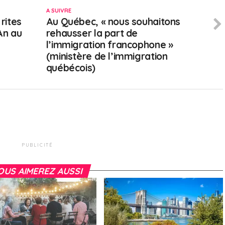
A SUIVRE
 rites
Au Québec, « nous souhaitons
An au
rehausser la part de
l’immigration francophone »
(ministère de l’immigration
québécois)
PUBLICITÉ
OUS AIMEREZ AUSSI