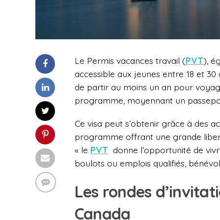
Le Permis vacances travail (
PVT
), 
accessible aux jeunes entre 18 et 30 
de partir au moins un an pour voyage
programme, moyennant un passeport
Ce visa peut s’obtenir grâce à des ac
programme offrant une grande liberté. 
« le
PVT
donne l’opportunité de vivr
boulots ou emplois qualifiés, bénévol
Les rondes d’invitati
Canada