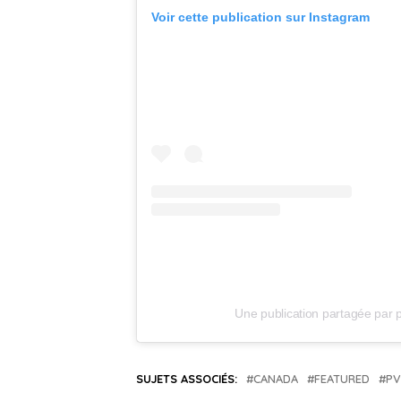
Voir cette publication sur Instagram
Une publication partagée par p
SUJETS ASSOCIÉS:
CANADA
FEATURED
PV