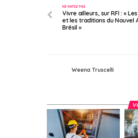
NE RATEZ PAS
Vivre ailleurs, sur RFI : « Les
et les traditions du Nouvel 
Brésil »
Weena Truscelli
V