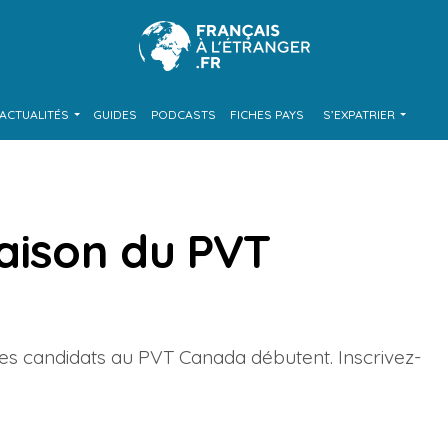
ACTUALITÉS
GUIDES
PODCASTS
FICHES PAYS
S’EXPATRIER
saison du PVT
t des candidats au PVT Canada débutent. Inscrivez-