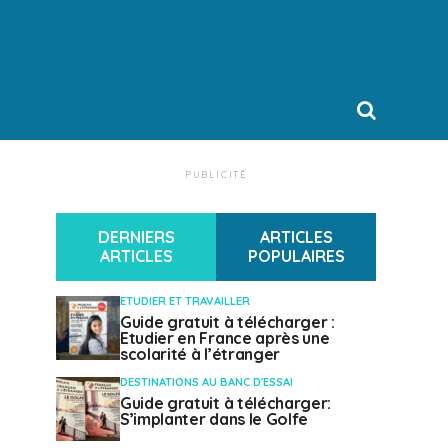
PUBLICITÉ
DERNIERS
ARTICLES
ARTICLES
POPULAIRES
ETUDIER ET TRAVAILLER
Guide gratuit à télécharger :
Etudier en France après une
scolarité à l’étranger
DESTINATIONS AU BANC D'ESSAI
Guide gratuit à télécharger:
S’implanter dans le Golfe