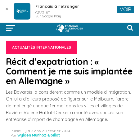
Français à l'étranger
✕
VOIR
GRATUIT
Sur Google Play
ACTUALITÉS INTERNATIONALES
Récit d’expatriation : «
Comment je me suis implantée
en Allemagne »
Les Bavarois la considèrent comme un modèle d’intégration.
On lui a d’ailleurs proposé de figurer sur le Maibaum, l’arbre
de mai érigé chaque 1er mai dans les villes et villages de
Bavière. Valérie Hattat-Decker a monté avec succès son
entreprise d’import de champagne en Allemagne.
Publié
il y a 2 ans
le
7 février 2024
Par
Wyloën Munhoz-Boillot