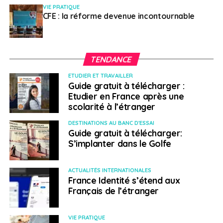
NE RATEZ PAS
VIE PRATIQUE
Une future maison d’édition pour mettre en
CFE : la réforme devenue incontournable
avant les histoires des Français de l’étranger
TENDANCE
Wyloën Munhoz-Boillot
ETUDIER ET TRAVAILLER
Guide gratuit à télécharger :
Etudier en France après une
scolarité à l’étranger
DESTINATIONS AU BANC D'ESSAI
Guide gratuit à télécharger:
S’implanter dans le Golfe
ACTUALITÉS INTERNATIONALES
France Identité s’étend aux
Français de l’étranger
VIE PRATIQUE