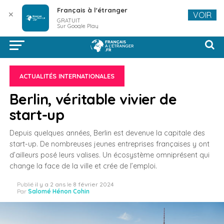
Français à l'étranger
✕
VOIR
GRATUIT
Sur Google Play
ACTUALITÉS INTERNATIONALES
Berlin, véritable vivier de
start-up
Depuis quelques années, Berlin est devenue la capitale des
start-up. De nombreuses jeunes entreprises françaises y ont
d’ailleurs posé leurs valises. Un écosystème omniprésent qui
change la face de la ville et crée de l’emploi.
Publié
il y a 2 ans
le
8 février 2024
Par
Salomé Hénon Cohin