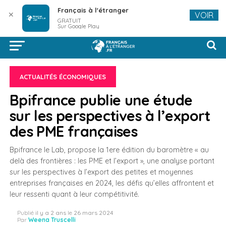
Français à l'étranger
✕
VOIR
GRATUIT
Sur Google Play
ACTUALITÉS ÉCONOMIQUES
Bpifrance publie une étude
sur les perspectives à l’export
des PME françaises
Bpifrance le Lab, propose la 1ere édition du baromètre « au
delà des frontières : les PME et l’export », une analyse portant
sur les perspectives à l’export des petites et moyennes
entreprises françaises en 2024, les défis qu’elles affrontent et
leur ressenti quant à leur compétitivité.
Publié
il y a 2 ans
le
26 mars 2024
Par
Weena Truscelli