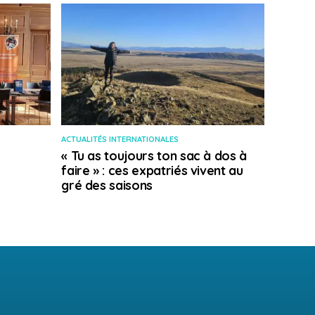
ACTUALITÉS INTERNATIONALES
« Tu as toujours ton sac à dos à
faire » : ces expatriés vivent au
gré des saisons