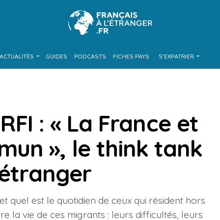
ACTUALITÉS
GUIDES
PODCASTS
FICHES PAYS
S’EXPATRIER
 RFI : « La France et
un », le think tank
’étranger
t quel est le quotidien de ceux qui résident hors
e la vie de ces migrants : leurs difficultés, leurs