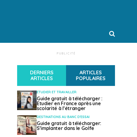
PUBLICITÉ
DERNIERS
ARTICLES
ARTICLES
POPULAIRES
ETUDIER ET TRAVAILLER
Guide gratuit à télécharger :
Etudier en France après une
scolarité à l’étranger
DESTINATIONS AU BANC D'ESSAI
Guide gratuit à télécharger:
S’implanter dans le Golfe