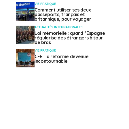
VIE PRATIQUE
Comment utiliser ses deux
passeports, français et
britannique, pour voyager
ACTUALITÉS INTERNATIONALES
Loi mémorielle : quand l’Espagne
régularise des étrangers à tour
de bras
VIE PRATIQUE
CFE : la réforme devenue
incontournable