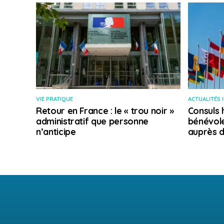
VIE PRATIQUE
ACTUALITÉS 
Retour en France : le « trou noir »
Consuls 
administratif que personne
bénévole
n’anticipe
auprès d