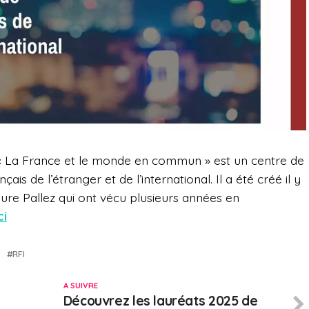
, « La France et le monde en commun » est un centre de
ais de l’étranger et de l’international. Il a été créé il y
aure Pallez qui ont vécu plusieurs années en
ci
RFI
A SUIVRE
Découvrez les lauréats 2025 de