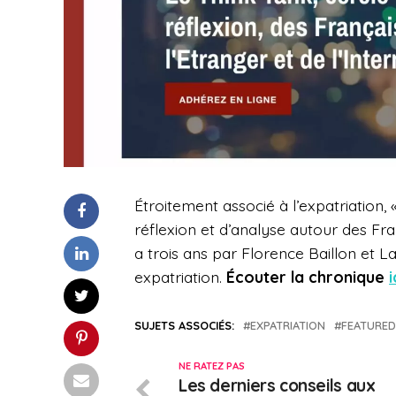
Étroitement associé à l’expatriation
réflexion et d’analyse autour des Franç
a trois ans par Florence Baillon et L
expatriation.
Écouter la chronique
i
SUJETS ASSOCIÉS:
EXPATRIATION
FEATURED
NE RATEZ PAS
Les derniers conseils aux