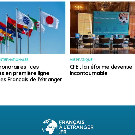
INTERNATIONALES
VIE PRATIQUE
honoraires : ces
CFE : la réforme devenue
s en première ligne
incontournable
es Français de l’étranger