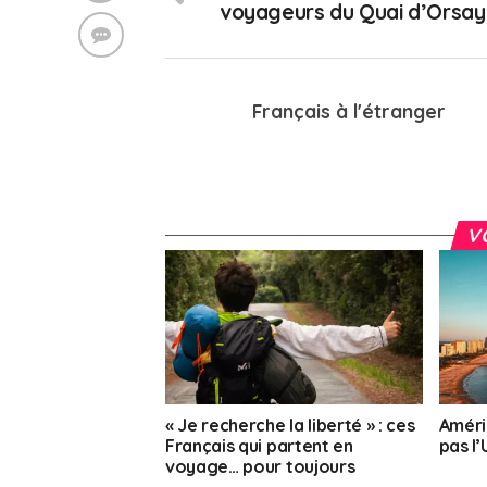
voyageurs du Quai d’Orsay
Français à l'étranger
V
« Je recherche la liberté » : ces
Améri
Français qui partent en
pas l
voyage… pour toujours