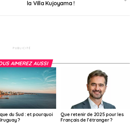
la Villa Kujoyama !
PUBLICITÉ
OUS AIMEREZ AUSSI
que du Sud : et pourquoi
Que retenir de 2025 pour les
’Uruguay ?
Français de l’étranger ?