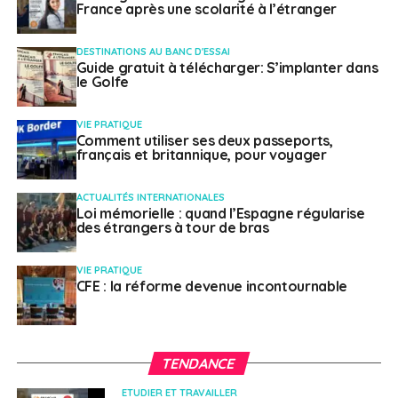
France après une scolarité à l’étranger
DESTINATIONS AU BANC D'ESSAI
Guide gratuit à télécharger: S’implanter dans
le Golfe
VIE PRATIQUE
Comment utiliser ses deux passeports,
français et britannique, pour voyager
ACTUALITÉS INTERNATIONALES
Loi mémorielle : quand l’Espagne régularise
des étrangers à tour de bras
VIE PRATIQUE
CFE : la réforme devenue incontournable
TENDANCE
ETUDIER ET TRAVAILLER