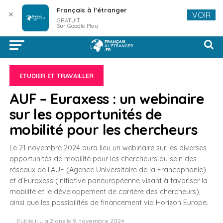
Français à l'étranger
✕
VOIR
GRATUIT
Sur Google Play
ETUDIER ET TRAVAILLER
AUF – Euraxess : un webinaire
sur les opportunités de
mobilité pour les chercheurs
Le 21 novembre 2024 aura lieu un webinaire sur les diverses
opportunités de mobilité pour les chercheurs au sein des
réseaux de l’AUF (Agence Universitaire de la Francophonie)
et d’Euraxess (initiative paneuropéenne visant à favoriser la
mobilité et le développement de carrière des chercheurs),
ainsi que les possibilités de financement via Horizon Europe.
Publié
il y a 2 ans
le
9 novembre 2024