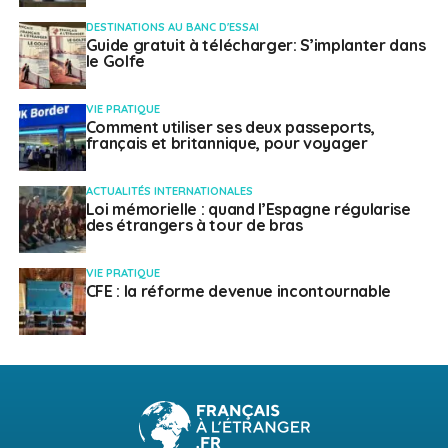
DESTINATIONS AU BANC D'ESSAI
Guide gratuit à télécharger: S’implanter dans
le Golfe
VIE PRATIQUE
Comment utiliser ses deux passeports,
français et britannique, pour voyager
ACTUALITÉS INTERNATIONALES
Loi mémorielle : quand l’Espagne régularise
des étrangers à tour de bras
VIE PRATIQUE
CFE : la réforme devenue incontournable