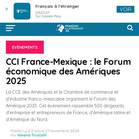
Français à l'étranger
✕
VOIR
GRATUIT
Sur Google Play
EVÈNEMENTS
CCI France-Mexique : le Forum
économique des Amériques
2025
La CCE des Amériques et le Chambre de commerce et
d’industrie franco-mexicaine organisent le Forum des
Amérique 2025. Cet évènement rassemble 500 dirigeants
d’entreprise et entrepreneurs de France, d’Amérique latine et
d’Amérique du Nord.
Publié
il y a 2 ans
le
27 novembre 2024
Par
Weena Truscelli