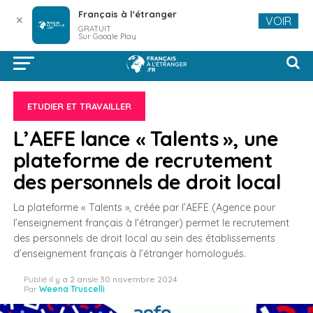
Français à l'étranger
✕
VOIR
GRATUIT
Sur Google Play
ETUDIER ET TRAVAILLER
L’AEFE lance « Talents », une
plateforme de recrutement
des personnels de droit local
La plateforme « Talents », créée par l’AEFE (Agence pour
l’enseignement français à l’étranger) permet le recrutement
des personnels de droit local au sein des établissements
d’enseignement français à l’étranger homologués.
Publié
il y a 2 ans
le
30 novembre 2024
Par
Weena Truscelli