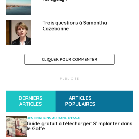
L’Agence Erasmus+ France/Education Formation
soutient le Fipadoc 2025
NE RATEZ PAS
Trois questions à Samantha
Suivez la semaine des lycées français du monde,
Cazebonne
du 25 au 30 novembre 2024!
Weena Truscelli
CLIQUER POUR COMMENTER
PUBLICITÉ
DERNIERS
ARTICLES
ARTICLES
POPULAIRES
DESTINATIONS AU BANC D'ESSAI
Guide gratuit à télécharger: S’implanter dans
le Golfe