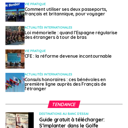
VIE PRATIQUE
Comment utiliser ses deux passeports,
français et britannique, pour voyager
ACTUALITÉS INTERNATIONALES
Loi mémorielle : quand l’Espagne régularise
des étrangers à tour de bras
VIE PRATIQUE
CFE : la réforme devenue incontournable
ACTUALITÉS INTERNATIONALES
Consuls honoraires : ces bénévoles en
première ligne auprès des Français de
l’étranger
TENDANCE
DESTINATIONS AU BANC D'ESSAI
Guide gratuit à télécharger:
S’implanter dans le Golfe