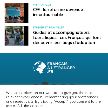
VIE PRATIQUE
CFE : la réforme devenue
incontournable
ETUDIER ET TRAVAILLER
Guides et accompagnateurs
touristiques : ces Français qui font
découvrir leur pays d’adoption
We use cookies on our website to give you the most
relevant experience by remembering your preferences
NEWSLETTER
PUBLICITÉ
CONTACTS
MENTIONS LÉGALES
and repeat visits. By clicking “Accept”, you consent to the
use of ALL the cookies.
POLITIQUE DE CONFIDENTIALITÉ