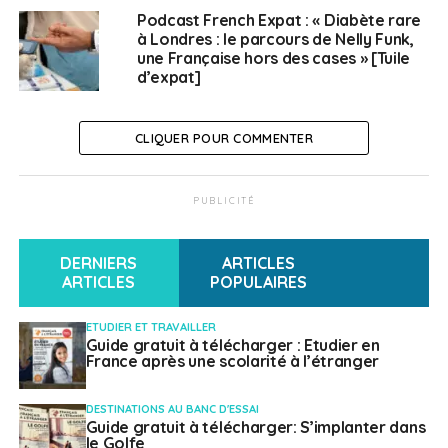
Nicolas Cauchy
Podcast French Expat : « Diabète rare
à Londres : le parcours de Nelly Funk,
une Française hors des cases » [Tuile
d’expat]
CLIQUER POUR COMMENTER
PUBLICITÉ
DERNIERS
ARTICLES
ARTICLES
POPULAIRES
ETUDIER ET TRAVAILLER
Guide gratuit à télécharger : Etudier en
France après une scolarité à l’étranger
DESTINATIONS AU BANC D'ESSAI
Guide gratuit à télécharger: S’implanter dans
le Golfe