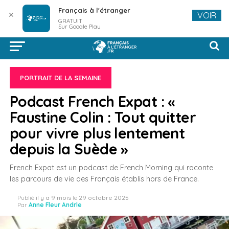
Français à l'étranger
✕
VOIR
GRATUIT
Sur Google Play
PORTRAIT DE LA SEMAINE
Podcast French Expat : «
Faustine Colin : Tout quitter
pour vivre plus lentement
depuis la Suède »
French Expat est un podcast de French Morning qui raconte
les parcours de vie des Français établis hors de France.
Publié
il y a 9 mois
le
29 octobre 2025
Par
Anne Fleur Andrle