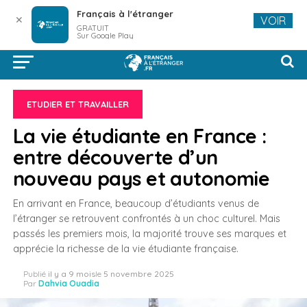
Français à l'étranger
✕
VOIR
GRATUIT
Sur Google Play
ETUDIER ET TRAVAILLER
La vie étudiante en France :
entre découverte d’un
nouveau pays et autonomie
En arrivant en France, beaucoup d’étudiants venus de
l’étranger se retrouvent confrontés à un choc culturel. Mais
passés les premiers mois, la majorité trouve ses marques et
apprécie la richesse de la vie étudiante française.
Publié
il y a 9 mois
le
5 novembre 2025
Par
Dahvia Ouadia