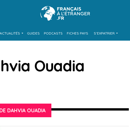
ACTUALITÉS
GUIDES
PODCASTS
FICHES PAYS
S’EXPATRIER
hvia Ouadia
DE DAHVIA OUADIA