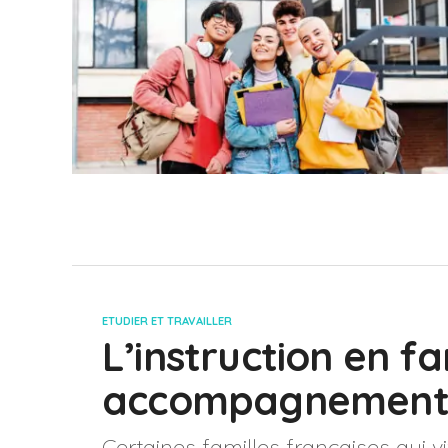
ETUDIER ET TRAVAILLER
L’instruction en fa
accompagnement d
Certaines familles françaises qui vi