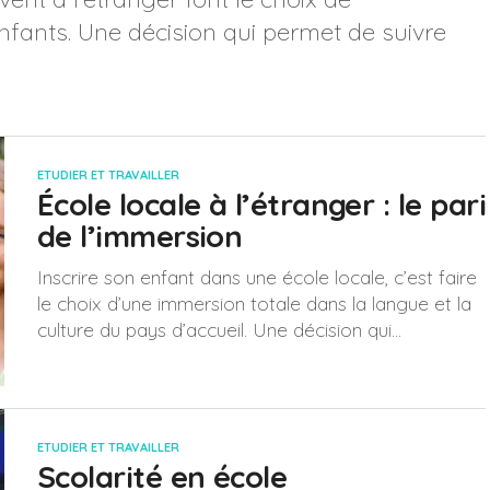
 enfants. Une décision qui permet de suivre
ETUDIER ET TRAVAILLER
École locale à l’étranger : le pari
de l’immersion
Inscrire son enfant dans une école locale, c’est faire
le choix d’une immersion totale dans la langue et la
culture du pays d’accueil. Une décision qui...
ETUDIER ET TRAVAILLER
Scolarité en école