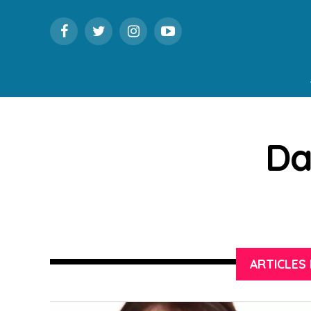
Da
ARTICLES 