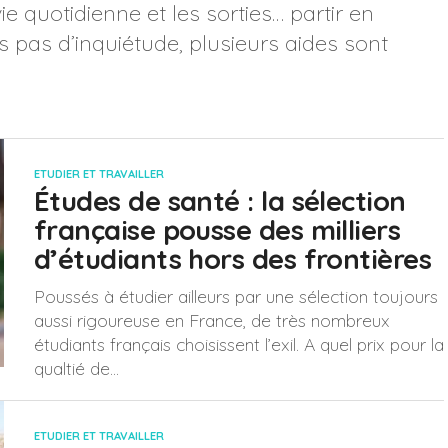
ie quotidienne et les sorties… partir en
is pas d’inquiétude, plusieurs aides sont
ETUDIER ET TRAVAILLER
Études de santé : la sélection
française pousse des milliers
d’étudiants hors des frontières
Poussés à étudier ailleurs par une sélection toujours
aussi rigoureuse en France, de très nombreux
étudiants français choisissent l’exil. A quel prix pour la
qualtié de...
ETUDIER ET TRAVAILLER