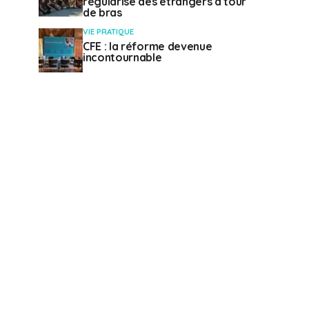
régularise des étrangers à tour
de bras
VIE PRATIQUE
CFE : la réforme devenue
incontournable