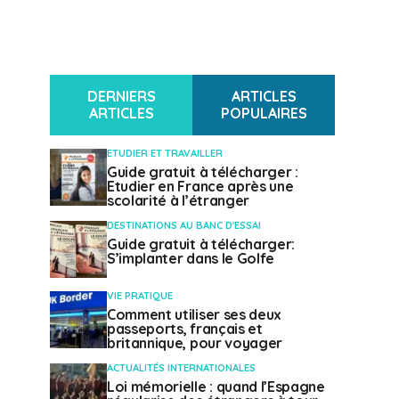
DERNIERS
ARTICLES
ARTICLES
POPULAIRES
ETUDIER ET TRAVAILLER
Guide gratuit à télécharger :
Etudier en France après une
scolarité à l’étranger
DESTINATIONS AU BANC D'ESSAI
Guide gratuit à télécharger:
S’implanter dans le Golfe
VIE PRATIQUE
Comment utiliser ses deux
passeports, français et
britannique, pour voyager
ACTUALITÉS INTERNATIONALES
Loi mémorielle : quand l’Espagne