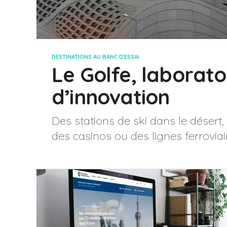
DESTINATIONS AU BANC D'ESSAI
Le Golfe, laborato
d’innovation
Des stations de ski dans le désert
des casinos ou des lignes ferroviair