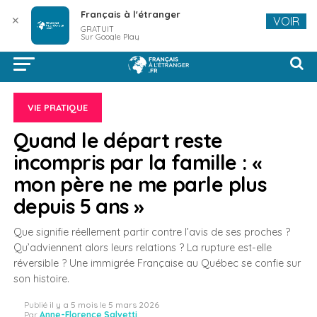
Français à l'étranger
✕
VOIR
GRATUIT
Sur Google Play
VIE PRATIQUE
Quand le départ reste
incompris par la famille : «
mon père ne me parle plus
depuis 5 ans »
Que signifie réellement partir contre l’avis de ses proches ?
Qu’adviennent alors leurs relations ? La rupture est-elle
réversible ? Une immigrée Française au Québec se confie sur
son histoire.
Publié
il y a 5 mois
le
5 mars 2026
Par
Anne-Florence Salvetti