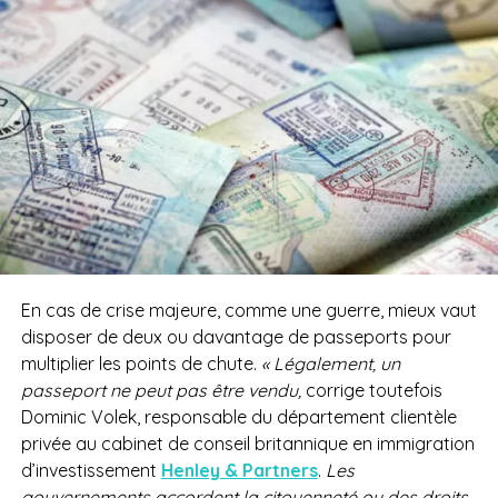
En cas de crise majeure, comme une guerre, mieux vaut
disposer de deux ou davantage de passeports pour
multiplier les points de chute.
« Légalement, un
passeport ne peut pas être vendu,
corrige toutefois
Dominic Volek, responsable du département clientèle
privée au cabinet de conseil britannique en immigration
d’investissement
Henley & Partners
.
Les
gouvernements accordent la citoyenneté ou des droits