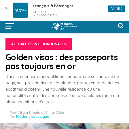
Français à l'étranger
✕
VOIR
GRATUIT
Sur Google Play
ACTUALITÉS INTERNATIONALES
Golden visas : des passeports
pas toujours en or
Dans un contexte géopolitique chahuté, une soixantaine de
pays, soit près du tiers de la planète, proposent à de riches
expatriés d’obtenir une nouvelle résidence ou une
nationalité contre des sommes allant de quelques milliers à
plusieurs millions d’euros.
Publié
il y a 3 mois
le
19 mai 2026
Par
Frédéric Lassaigne