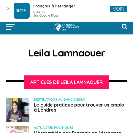
Français à l'étranger
✕
VOIR
GRATUIT
Sur Google Play
Leila Lamnaouer
ARTICLES DE LEILA LAMNAOUER
DESTINATIONS AU BANC D'ESSAI
Le guide pratique pour trouver un emploi
à Londres
ACTUALITÉS POLITIQUES