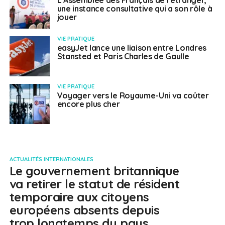
L’Assemblée des Français de l’étranger,
une instance consultative qui a son rôle à
jouer
VIE PRATIQUE
easyJet lance une liaison entre Londres
Stansted et Paris Charles de Gaulle
VIE PRATIQUE
Voyager vers le Royaume-Uni va coûter
encore plus cher
ACTUALITÉS INTERNATIONALES
Le gouvernement britannique
va retirer le statut de résident
temporaire aux citoyens
européens absents depuis
trop longtemps du pays