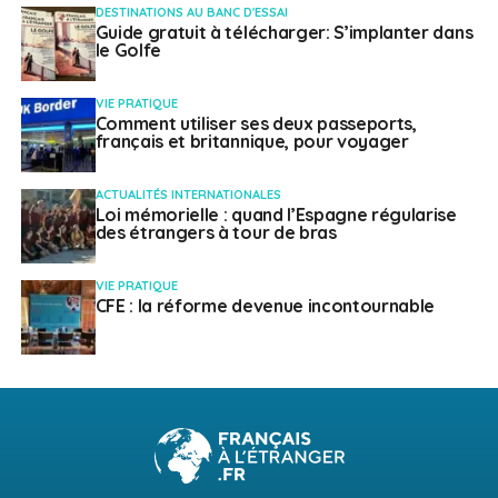
DESTINATIONS AU BANC D'ESSAI
Guide gratuit à télécharger: S’implanter dans
le Golfe
VIE PRATIQUE
Comment utiliser ses deux passeports,
français et britannique, pour voyager
ACTUALITÉS INTERNATIONALES
Loi mémorielle : quand l’Espagne régularise
des étrangers à tour de bras
VIE PRATIQUE
CFE : la réforme devenue incontournable