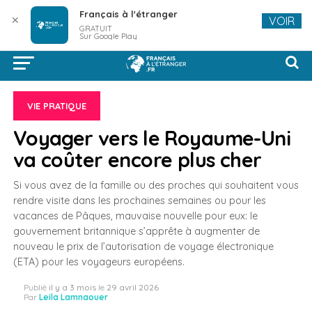
Français à l'étranger
✕
VOIR
GRATUIT
Sur Google Play
VIE PRATIQUE
Voyager vers le Royaume-Uni
va coûter encore plus cher
Si vous avez de la famille ou des proches qui souhaitent vous
rendre visite dans les prochaines semaines ou pour les
vacances de Pâques, mauvaise nouvelle pour eux: le
gouvernement britannique s’apprête à augmenter de
nouveau le prix de l’autorisation de voyage électronique
(ETA) pour les voyageurs européens.
Publié
il y a 3 mois
le
29 avril 2026
Par
Leila Lamnaouer