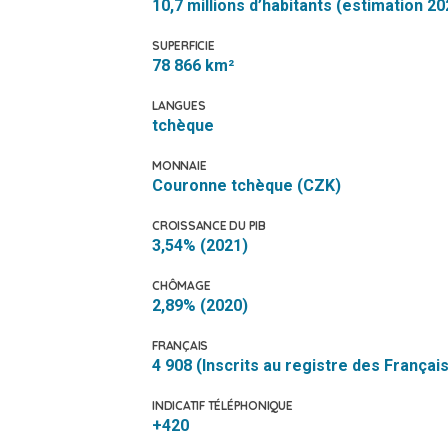
10,7 millions d’habitants (estimation 20
SUPERFICIE
78 866 km²
LANGUES
tchèque
MONNAIE
Couronne tchèque (CZK)
CROISSANCE DU PIB
3,54% (2021)
CHÔMAGE
2,89% (2020)
FRANÇAIS
4 908 (Inscrits au registre des Français
INDICATIF TÉLÉPHONIQUE
+420