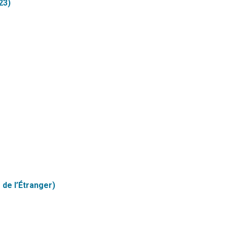
23)
 de l’Étranger)