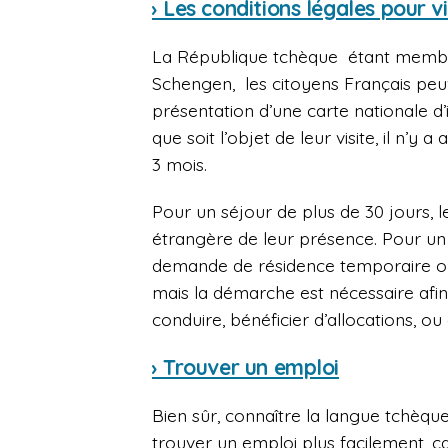
› Les conditions légales pour vi
La République tchèque étant membre
Schengen, les citoyens Français peu
présentation d’une carte nationale d’
que soit l’objet de leur visite, il n’y
3 mois.
Pour un séjour de plus de 30 jours, le
étrangère de leur présence. Pour un s
demande de résidence temporaire ou 
mais la démarche est nécessaire afi
conduire, bénéficier d’allocations, o
› Trouver un emploi
Bien sûr, connaître la langue tchèqu
trouver un emploi plus facilement, c