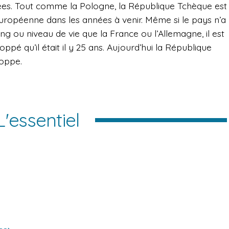
s. Tout comme la Pologne, la République Tchèque est
uropéenne dans les années à venir. Même si le pays n’a
ing ou niveau de vie que la France ou l’Allemagne, il est
oppé qu’il était il y 25 ans. Aujourd’hui la République
loppe.
L'essentiel