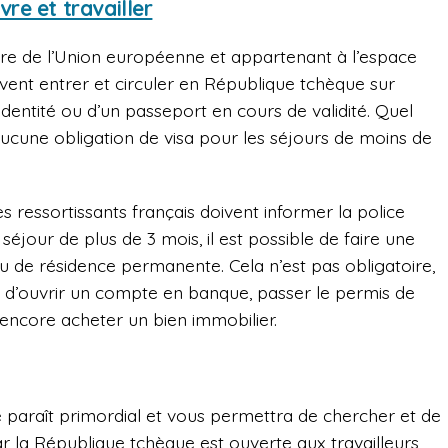
vre et travailler
 de l’Union européenne et appartenant à l’espace
vent entrer et circuler en République tchèque sur
identité ou d’un passeport en cours de validité. Quel
 a aucune obligation de visa pour les séjours de moins de
s ressortissants français doivent informer la police
éjour de plus de 3 mois, il est possible de faire une
de résidence permanente. Cela n’est pas obligatoire,
n d’ouvrir un compte en banque, passer le permis de
u encore acheter un bien immobilier.
e paraît primordial et vous permettra de chercher et de
ar la République tchèque est ouverte aux travailleurs