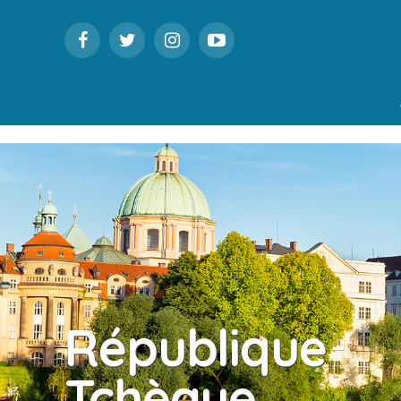
République
Tchèque