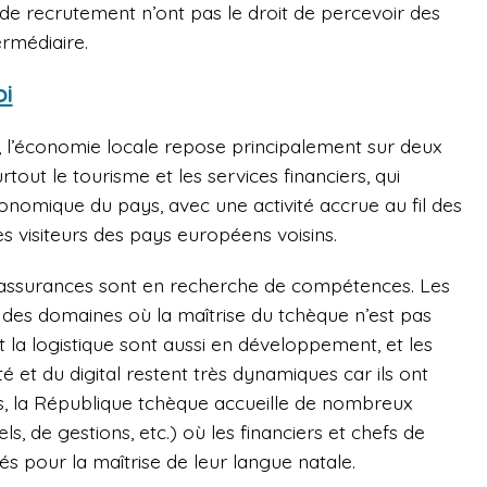
de recrutement n’ont pas le droit de percevoir des
ermédiaire.
oi
, l’économie locale repose principalement sur deux
surtout le tourisme et les services financiers, qui
nomique du pays, avec une activité accrue au fil des
les visiteurs des pays européens voisins.
es assurances sont en recherche de compétences. Les
, des domaines où la maîtrise du tchèque n’est pas
la logistique sont aussi en développement, et les
 et du digital restent très dynamiques car ils ont
urs, la République tchèque accueille de nombreux
s, de gestions, etc.) où les financiers et chefs de
s pour la maîtrise de leur langue natale.