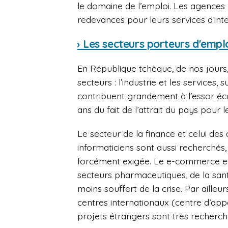
le domaine de l’emploi. Les agences 
redevances pour leurs services d’int
› Les secteurs porteurs d'empl
En République tchèque, de nos jours
secteurs : l’industrie et les services, 
contribuent grandement à l’essor éco
ans du fait de l’attrait du pays pour 
Le secteur de la finance et celui d
informaticiens sont aussi recherchés
forcément exigée. Le e-commerce et 
secteurs pharmaceutiques, de la santé
moins souffert de la crise. Par aille
centres internationaux (centre d’appel
projets étrangers sont très recherché