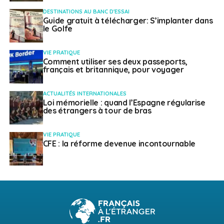
DESTINATIONS AU BANC D'ESSAI
Guide gratuit à télécharger: S’implanter dans
le Golfe
VIE PRATIQUE
Comment utiliser ses deux passeports,
français et britannique, pour voyager
ACTUALITÉS INTERNATIONALES
Loi mémorielle : quand l’Espagne régularise
des étrangers à tour de bras
VIE PRATIQUE
CFE : la réforme devenue incontournable