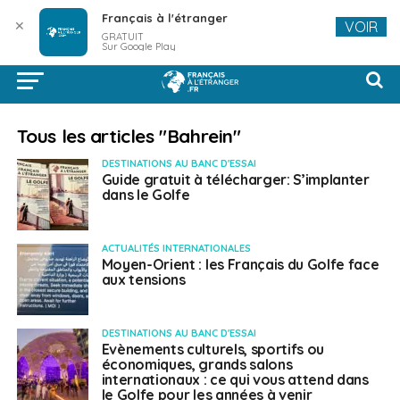
Français à l'étranger
✕
VOIR
GRATUIT
Sur Google Play
Tous les articles "Bahrein"
DESTINATIONS AU BANC D'ESSAI
Guide gratuit à télécharger: S’implanter
dans le Golfe
ACTUALITÉS INTERNATIONALES
Moyen-Orient : les Français du Golfe face
aux tensions
DESTINATIONS AU BANC D'ESSAI
Evènements culturels, sportifs ou
économiques, grands salons
internationaux : ce qui vous attend dans
le Golfe pour les années à venir