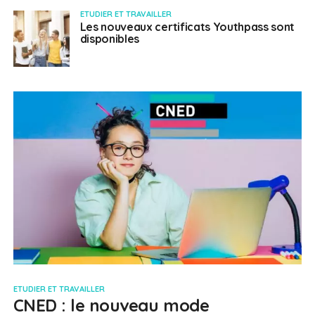
ETUDIER ET TRAVAILLER
Les nouveaux certificats Youthpass sont
disponibles
ETUDIER ET TRAVAILLER
CNED : le nouveau mode