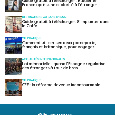
Guide gratuit à télécharger : Etudier en
France après une scolarité à l’étranger
DESTINATIONS AU BANC D'ESSAI
Guide gratuit à télécharger: S’implanter dans
le Golfe
VIE PRATIQUE
Comment utiliser ses deux passeports,
français et britannique, pour voyager
ACTUALITÉS INTERNATIONALES
Loi mémorielle : quand l’Espagne régularise
des étrangers à tour de bras
VIE PRATIQUE
CFE : la réforme devenue incontournable